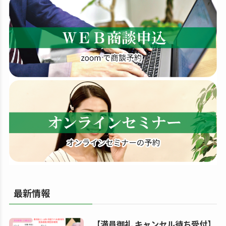
す
る
最新情報
【満員御礼 キャンセル待ち受付】