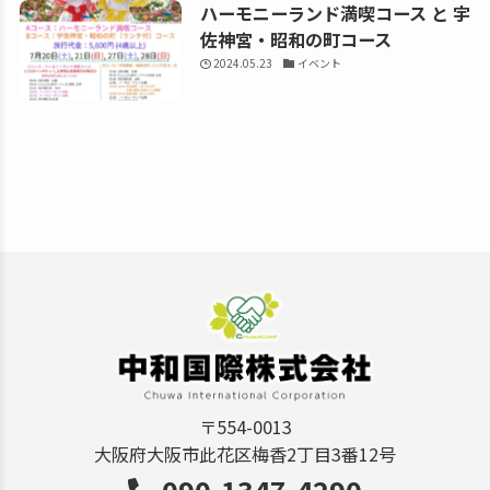
ハーモニーランド満喫コース と 宇
佐神宮・昭和の町コース
2024.05.23
イベント
〒554-0013
大阪府大阪市此花区梅香2丁目3番12号