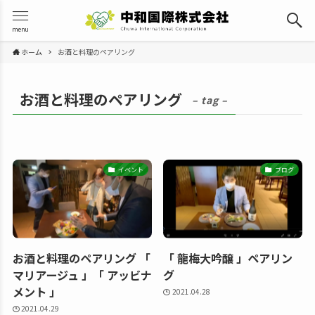
menu
ホーム
お酒と料理のペアリング
お酒と料理のペアリング
– tag –
イベント
ブログ
お酒と料理のペアリング 「
「 龍梅大吟醸 」ペアリン
マリアージュ 」「 アッビナ
グ
メント 」
2021.04.28
2021.04.29