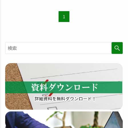
1
検
索