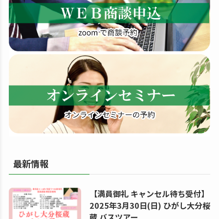
す
る
最新情報
【満員御礼 キャンセル待ち受付】
2025年3月30日(日) ひがし大分桜
蔵 バスツアー