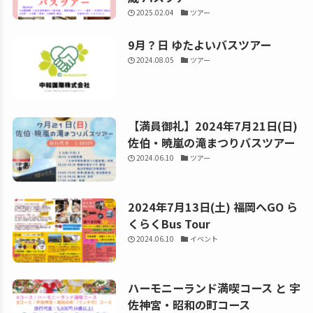
2025.02.04
ツアー
9月？日 ゆたよいバスツアー
2024.08.05
ツアー
【満員御礼】2024年7月21日(日)
佐伯・暁嵐の滝まつりバスツアー
2024.06.10
ツアー
2024年7月13日(土) 福岡へGO ら
くらくBus Tour
2024.06.10
イベント
ハーモニーランド満喫コース と 宇
佐神宮・昭和の町コース