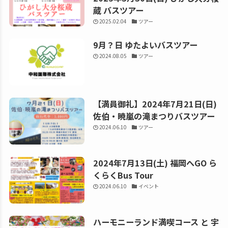
蔵 バスツアー
2025.02.04
ツアー
9月？日 ゆたよいバスツアー
2024.08.05
ツアー
【満員御礼】2024年7月21日(日)
佐伯・暁嵐の滝まつりバスツアー
2024.06.10
ツアー
2024年7月13日(土) 福岡へGO ら
くらくBus Tour
2024.06.10
イベント
ハーモニーランド満喫コース と 宇