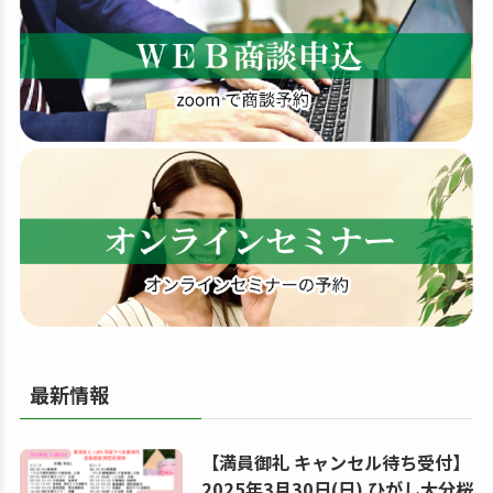
す
る
最新情報
【満員御礼 キャンセル待ち受付】
2025年3月30日(日) ひがし大分桜