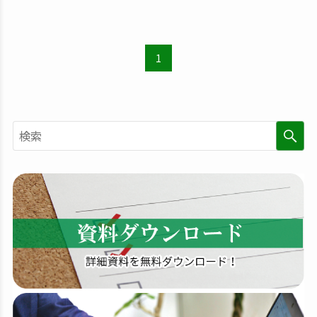
1
検
索