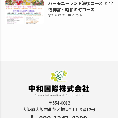
ハーモニーランド満喫コース と 宇
佐神宮・昭和の町コース
2024.05.23
イベント
〒554-0013
大阪府大阪市此花区梅香2丁目3番12号