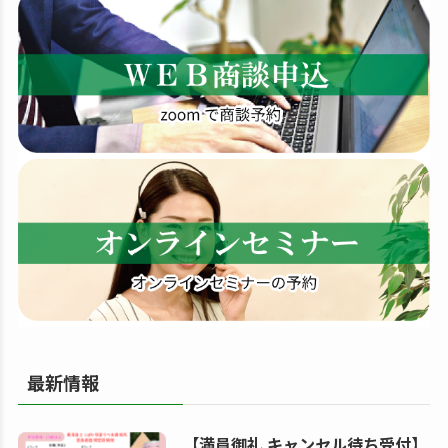
す
る
最新情報
【満員御礼 キャンセル待ち受付】