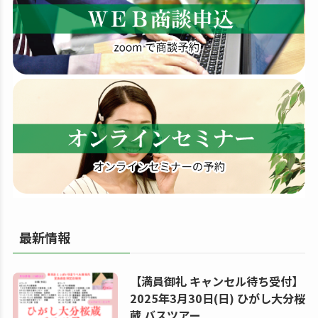
す
る
最新情報
【満員御礼 キャンセル待ち受付】
2025年3月30日(日) ひがし大分桜
蔵 バスツアー