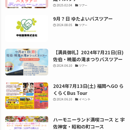
2025.02.04
ツアー
9月？日 ゆたよいバスツアー
2024.08.05
ツアー
【満員御礼】2024年7月21日(日)
佐伯・暁嵐の滝まつりバスツアー
2024.06.10
ツアー
2024年7月13日(土) 福岡へGO ら
くらくBus Tour
2024.06.10
イベント
ハーモニーランド満喫コース と 宇
佐神宮・昭和の町コース