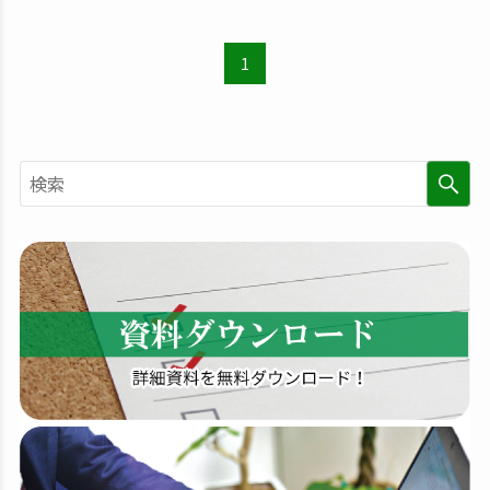
1
検
索