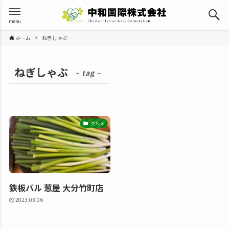
menu
ホーム
ねぎしゃぶ
ねぎしゃぶ
– tag –
グルメ
鉄板バル 葱屋 大分竹町店
2023.03.06