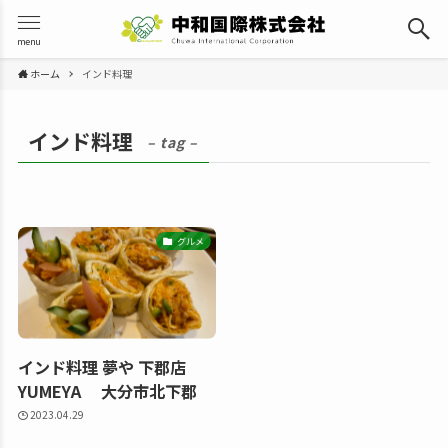
menu
ホーム
インド料理
インド料理
– tag –
グルメ
インド料理 夢や 下郡店
YUMEYA 大分市北下郡
2023.04.29