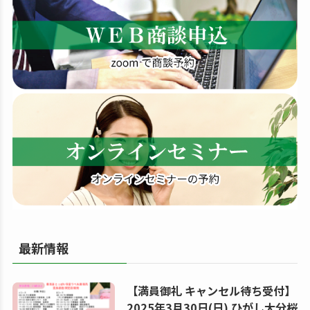
す
る
最新情報
【満員御礼 キャンセル待ち受付】
2025年3月30日(日) ひがし大分桜