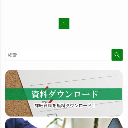
1
検
索