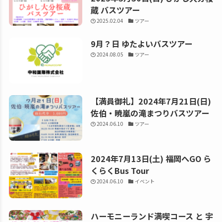
蔵 バスツアー
2025.02.04
ツアー
9月？日 ゆたよいバスツアー
2024.08.05
ツアー
【満員御礼】2024年7月21日(日)
佐伯・暁嵐の滝まつりバスツアー
2024.06.10
ツアー
2024年7月13日(土) 福岡へGO ら
くらくBus Tour
2024.06.10
イベント
ハーモニーランド満喫コース と 宇