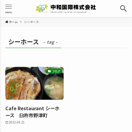
menu
ホーム
シーホース
シーホース
– tag –
ブログ
Cafe Restaurant シーホ
ース 臼杵市野津町
2022.04.21