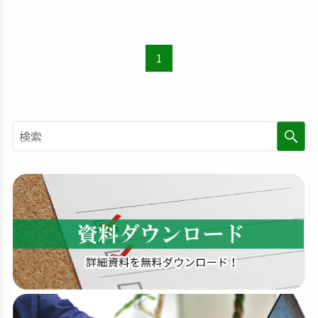
1
検
索