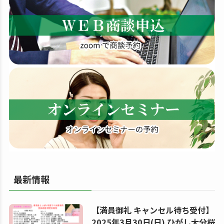
す
る
最新情報
【満員御礼 キャンセル待ち受付】
2025年3月30日(日) ひがし大分桜