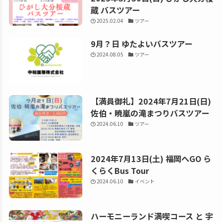
蔵 バスツアー
2025.02.04
ツアー
9月？日 ゆたよいバスツアー
2024.08.05
ツアー
【満員御礼】2024年7月21日(日)
佐伯・暁嵐の滝まつりバスツアー
2024.06.10
ツアー
2024年7月13日(土) 福岡へGO ら
くらくBus Tour
2024.06.10
イベント
ハーモニーランド満喫コース と 宇