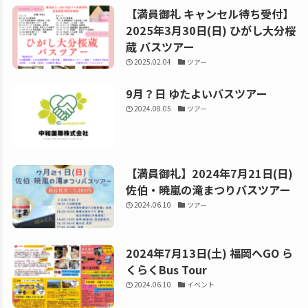
【満員御礼 キャンセル待ち受付】
2025年3月30日(日) ひがし大分桜
蔵 バスツアー
2025.02.04
ツアー
9月？日 ゆたよいバスツアー
2024.08.05
ツアー
【満員御礼】2024年7月21日(日)
佐伯・暁嵐の滝まつりバスツアー
2024.06.10
ツアー
2024年7月13日(土) 福岡へGO ら
くらくBus Tour
2024.06.10
イベント