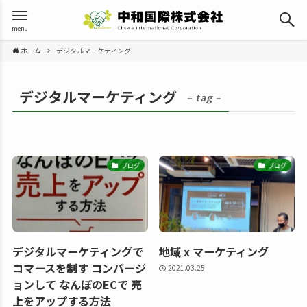
menu
ホーム
デジタルマーケティング
デジタルマーケティング
– tag –
ブログ
ブログ
デジタルマーケティングで
地域 x マーケティング
コマースを制す コンバージ
2021.03.25
ョンして なんぼのECで 売
上をアップする方法