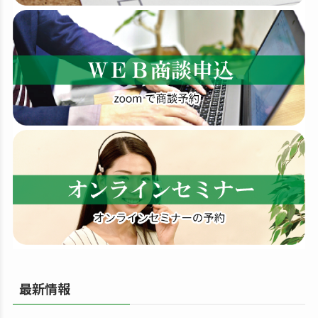
索
す
る
最新情報