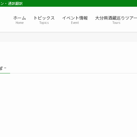
ョン・通訳翻訳
ホーム
トピックス
イベント情報
大分県酒蔵巡りツア
Home
Topics
Event
Tours
g –