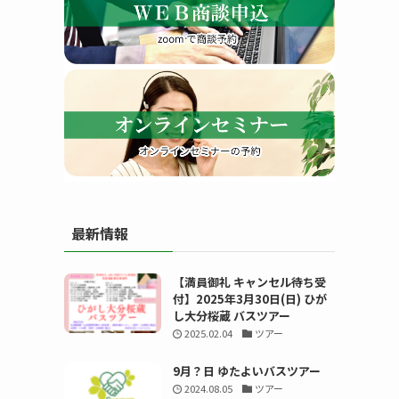
す
最新情報
る
【満員御礼 キャンセル待ち受
付】2025年3月30日(日) ひが
し大分桜蔵 バスツアー
2025.02.04
ツアー
9月？日 ゆたよいバスツアー
2024.08.05
ツアー