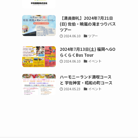
【満員御礼】2024年7月21日
(日) 佐伯・暁嵐の滝まつりバス
ツアー
2024.06.10
ツアー
2024年7月13日(土) 福岡へGO
らくらくBus Tour
2024.06.10
イベント
ハーモニーランド満喫コース
と 宇佐神宮・昭和の町コース
2024.05.23
イベント