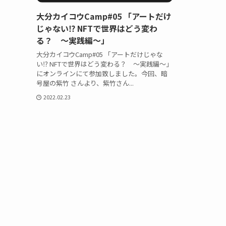
大分カイコウCamp#05 「アートだけ
じゃない⁉︎ NFTで世界はどう変わ
る？ 〜実践編〜」
大分カイコウCamp#05 「アートだけじゃな
い⁉︎ NFTで世界はどう変わる？ 〜実践編〜」
にオンラインにて参加致しました。今回、暗
号屋の紫竹 さんより、紫竹さん...
2022.02.23