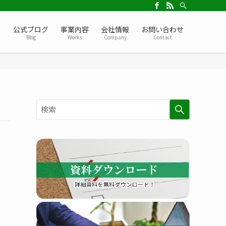
ー
公式ブログ
事業内容
会社情報
お問い合わせ
Blog
Works
Company
Contact
検
索