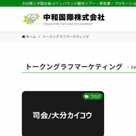
大分県と中国を結ぶインバウンド観光ツアー・貿易業・プロモーシ
ホーム
トークングラフマーケティング
トークングラフマーケティング
– ta
ブログ