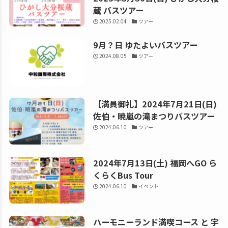
蔵 バスツアー
2025.02.04
ツアー
9月？日 ゆたよいバスツアー
2024.08.05
ツアー
【満員御礼】2024年7月21日(日)
佐伯・暁嵐の滝まつりバスツアー
2024.06.10
ツアー
2024年7月13日(土) 福岡へGO ら
くらくBus Tour
2024.06.10
イベント
ハーモニーランド満喫コース と 宇