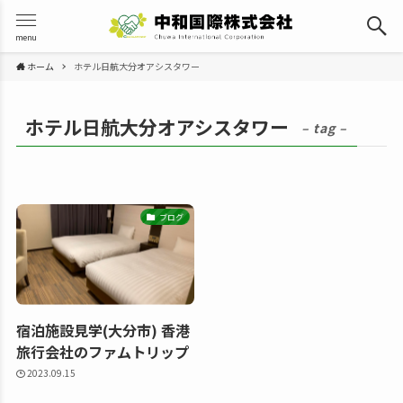
menu
ホーム
ホテル日航大分オアシスタワー
ホテル日航大分オアシスタワー
– tag –
ブログ
宿泊施設見学(大分市) 香港
旅行会社のファムトリップ
2023.09.15