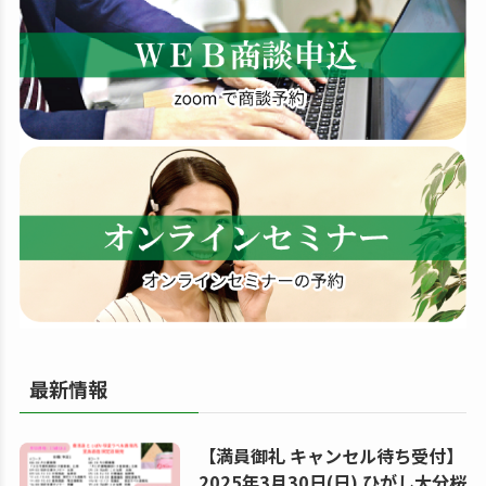
す
る
最新情報
【満員御礼 キャンセル待ち受付】
2025年3月30日(日) ひがし大分桜