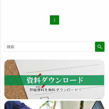
1
検
索