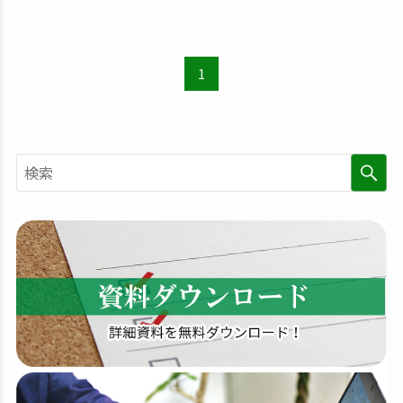
1
検
索