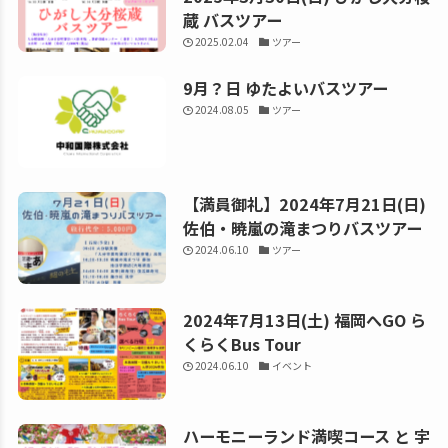
蔵 バスツアー
2025.02.04
ツアー
9月？日 ゆたよいバスツアー
2024.08.05
ツアー
【満員御礼】2024年7月21日(日)
佐伯・暁嵐の滝まつりバスツアー
2024.06.10
ツアー
2024年7月13日(土) 福岡へGO ら
くらくBus Tour
2024.06.10
イベント
ハーモニーランド満喫コース と 宇