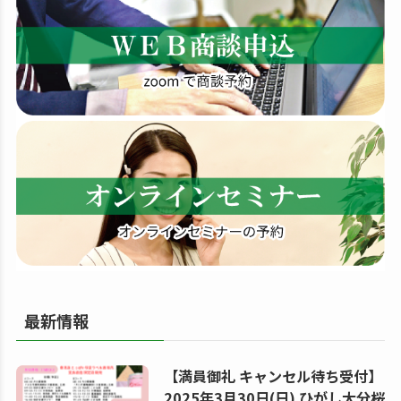
す
る
最新情報
【満員御礼 キャンセル待ち受付】
2025年3月30日(日) ひがし大分桜