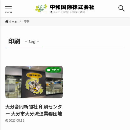
menu
ホーム
印刷
印刷
– tag –
ブログ
大分合同新聞社 印刷センタ
ー 大分市大分流通業務団地
2023.08.15