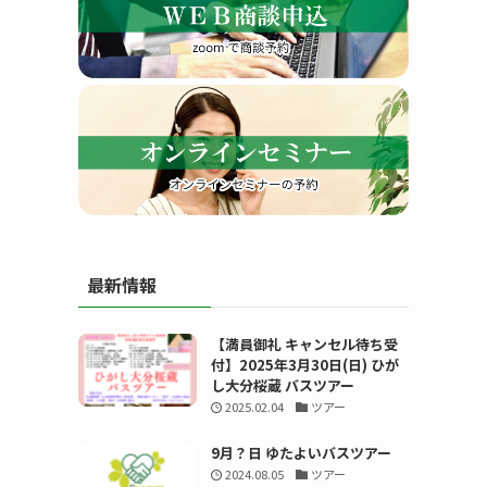
す
最新情報
る
【満員御礼 キャンセル待ち受
付】2025年3月30日(日) ひが
し大分桜蔵 バスツアー
2025.02.04
ツアー
9月？日 ゆたよいバスツアー
2024.08.05
ツアー