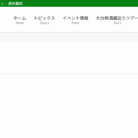
ョン・通訳翻訳
ホーム
トピックス
イベント情報
大分県酒蔵巡りツア
Home
Topics
Event
Tours