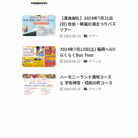
【満員御礼】2024年7月21日
(日) 佐伯・暁嵐の滝まつりバス
ツアー
2024.06.10
ツアー
2024年7月13日(土) 福岡へGO
らくらくBus Tour
2024.06.10
イベント
ハーモニーランド満喫コース
と 宇佐神宮・昭和の町コース
2024.05.23
イベント