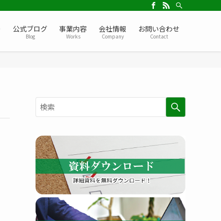
ー
公式ブログ
事業内容
会社情報
お問い合わせ
Blog
Works
Company
Contact
検
索