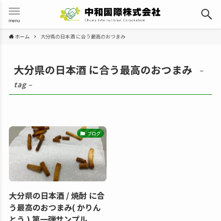
menu
ホーム
大分県の日本酒 に合う最高のおつまみ
大分県の日本酒 に合う最高のおつまみ
–
tag –
ブログ
大分県の日本酒 / 焼酎 に合
う最高のおつまみ( かりん
とう ) 第一弾サンプル