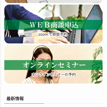
索
す
る
最新情報