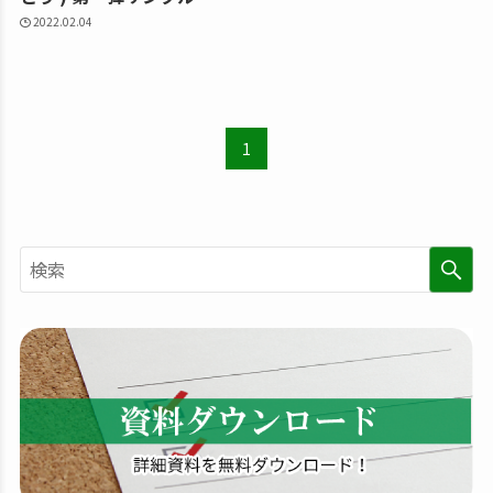
2022.02.04
1
検