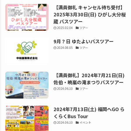
【満員御礼 キャンセル待ち受付】
2025年3月30日(日) ひがし大分桜
蔵 バスツアー
2025.02.04
ツアー
9月？日 ゆたよいバスツアー
2024.08.05
ツアー
【満員御礼】2024年7月21日(日)
佐伯・暁嵐の滝まつりバスツアー
2024.06.10
ツアー
2024年7月13日(土) 福岡へGO ら
くらくBus Tour
2024.06.10
イベント