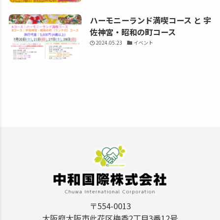
ハーモニーランド満喫コース と 宇
佐神宮・昭和の町コース
2024.05.23
イベント
〒554-0013
大阪府大阪市此花区梅香2丁目3番12号