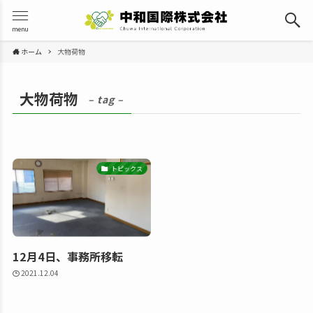
menu
ホーム
大物荷物
大物荷物
– tag –
トピックス
12月4日、事務所移転
2021.12.04