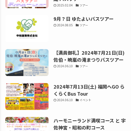
2025.02.04
ツアー
9月？日 ゆたよいバスツアー
2024.08.05
ツアー
【満員御礼】2024年7月21日(日)
佐伯・暁嵐の滝まつりバスツアー
2024.06.10
ツアー
2024年7月13日(土) 福岡へGO ら
くらくBus Tour
2024.06.10
イベント
ハーモニーランド満喫コース と 宇
佐神宮・昭和の町コース