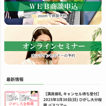
す
る
最新情報
【満員御礼 キャンセル待ち受付】
2025年3月30日(日) ひがし大分桜
蔵 バスツアー