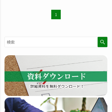
1
検
索