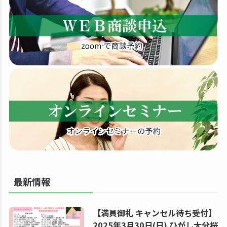
す
る
最新情報
【満員御礼 キャンセル待ち受付】
2025年3月30日(日) ひがし大分桜