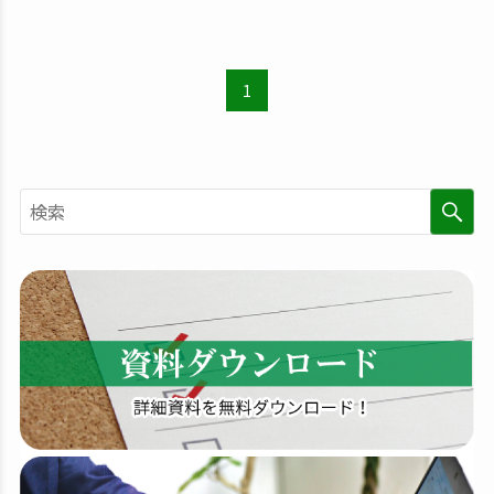
1
検
索