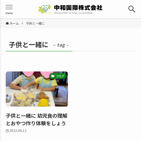
menu
ホーム
子供と一緒に
子供と一緒に
– tag –
ブログ
子供と一緒に 幼児食の理解
とおやつ作り体験をしょう
2022.06.12