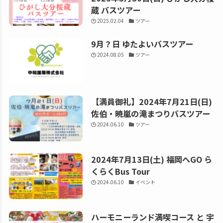
蔵 バスツアー
2025.02.04
ツアー
9月？日 ゆたよいバスツアー
2024.08.05
ツアー
【満員御礼】2024年7月21日(日)
佐伯・暁嵐の滝まつりバスツアー
2024.06.10
ツアー
2024年7月13日(土) 福岡へGO ら
くらくBus Tour
2024.06.10
イベント
ハーモニーランド満喫コース と 宇