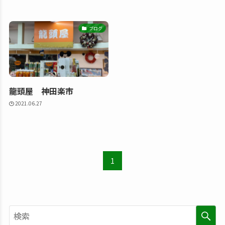
ブログ
龍頭屋 神田楽市
2021.06.27
1