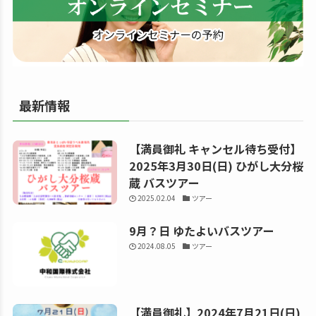
る
最新情報
【満員御礼 キャンセル待ち受付】
2025年3月30日(日) ひがし大分桜
蔵 バスツアー
2025.02.04
ツアー
9月？日 ゆたよいバスツアー
2024.08.05
ツアー
【満員御礼】2024年7月21日(日)