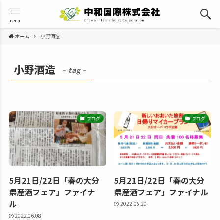
menu
ホーム
小野酒造
小野酒造
– tag –
ブログ
ブログ
5月21日/22日「春の大分
5月21日/22日「春の大分
県産酒フェア」ファイナ
県産酒フェア」ファイナル
ル
2022.05.20
2022.06.08