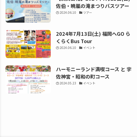
佐伯・暁嵐の滝まつりバスツアー
2024.06.10
ツアー
2024年7月13日(土) 福岡へGO ら
くらくBus Tour
2024.06.10
イベント
ハーモニーランド満喫コース と 宇
佐神宮・昭和の町コース
2024.05.23
イベント