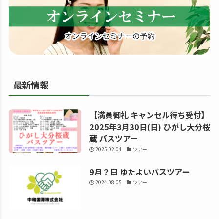
る
最新情報
【満員御礼 キャンセル待ち受付】
2025年3月30日(日) ひがし大分桜
蔵 バスツアー
2025.02.04
ツアー
9月？日 ゆたよいバスツアー
2024.08.05
ツアー