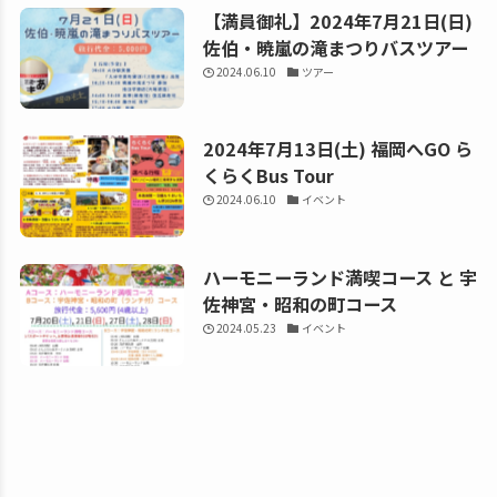
【満員御礼】2024年7月21日(日)
佐伯・暁嵐の滝まつりバスツアー
2024.06.10
ツアー
2024年7月13日(土) 福岡へGO ら
くらくBus Tour
2024.06.10
イベント
ハーモニーランド満喫コース と 宇
佐神宮・昭和の町コース
2024.05.23
イベント