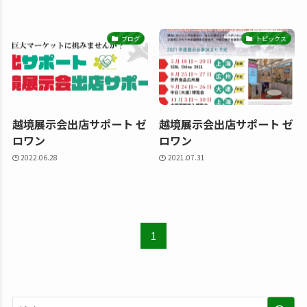
ブログ
トピックス
越境展示会出店サポート ゼ
越境展示会出店サポート ゼ
ロワン
ロワン
2022.06.28
2021.07.31
1