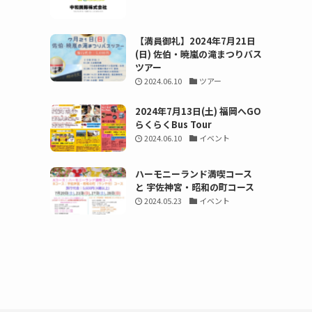
【満員御礼】2024年7月21日
(日) 佐伯・暁嵐の滝まつりバス
ツアー
2024.06.10
ツアー
2024年7月13日(土) 福岡へGO
らくらくBus Tour
2024.06.10
イベント
ハーモニーランド満喫コース
と 宇佐神宮・昭和の町コース
2024.05.23
イベント