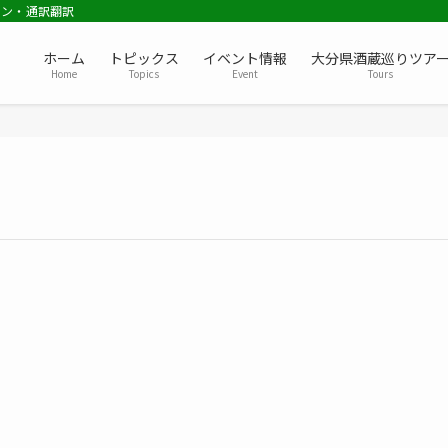
ョン・通訳翻訳
ホーム
トピックス
イベント情報
大分県酒蔵巡りツア
Home
Topics
Event
Tours