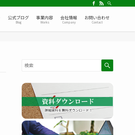
ー
公式ブログ
事業内容
会社情報
お問い合わせ
Blog
Works
Company
Contact
検
索