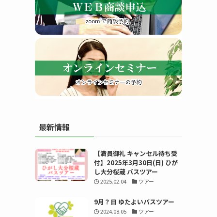
す
最新情報
る
【満員御礼 キャンセル待ち受
付】2025年3月30日(日) ひが
し大分桜蔵 バスツアー
2025.02.04
ツアー
9月？日 ゆたよいバスツアー
2024.08.05
ツアー