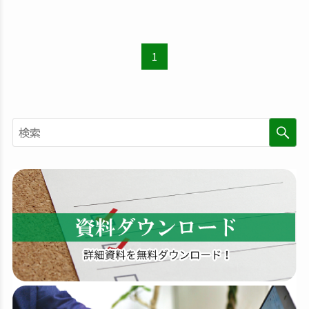
1
検
索