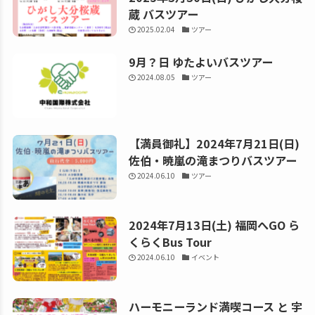
蔵 バスツアー
2025.02.04
ツアー
9月？日 ゆたよいバスツアー
2024.08.05
ツアー
【満員御礼】2024年7月21日(日)
佐伯・暁嵐の滝まつりバスツアー
2024.06.10
ツアー
2024年7月13日(土) 福岡へGO ら
くらくBus Tour
2024.06.10
イベント
ハーモニーランド満喫コース と 宇