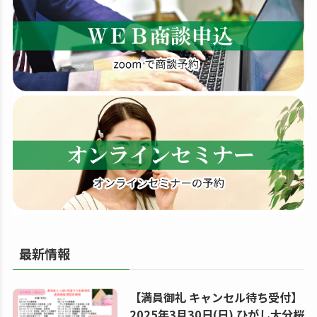
す
る
最新情報
【満員御礼 キャンセル待ち受付】
2025年3月30日(日) ひがし大分桜