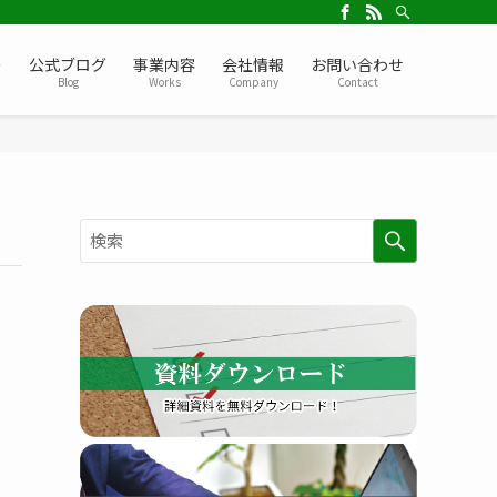
ー
公式ブログ
事業内容
会社情報
お問い合わせ
Blog
Works
Company
Contact
検
索