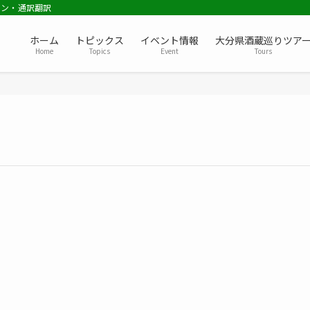
ョン・通訳翻訳
ホーム
トピックス
イベント情報
大分県酒蔵巡りツア
Home
Topics
Event
Tours