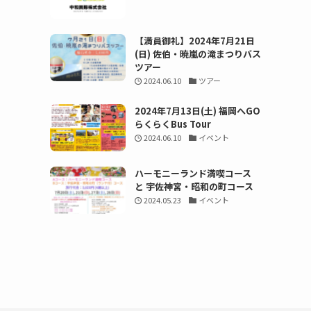
【満員御礼】2024年7月21日
(日) 佐伯・暁嵐の滝まつりバス
ツアー
2024.06.10
ツアー
2024年7月13日(土) 福岡へGO
らくらくBus Tour
2024.06.10
イベント
ハーモニーランド満喫コース
と 宇佐神宮・昭和の町コース
2024.05.23
イベント