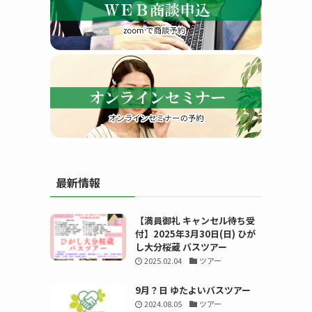
す
最新情報
る
【満員御礼 キャンセル待ち受
付】2025年3月30日(日) ひが
し大分桜蔵 バスツアー
2025.02.04
ツアー
9月？日 ゆたよいバスツアー
2024.08.05
ツアー