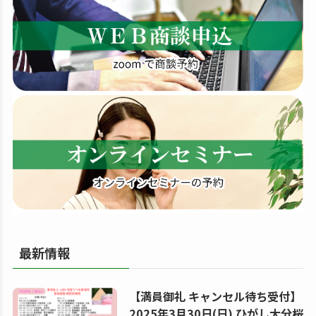
す
る
最新情報
【満員御礼 キャンセル待ち受付】
2025年3月30日(日) ひがし大分桜