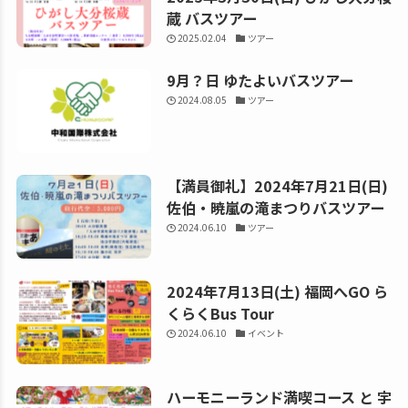
蔵 バスツアー
2025.02.04
ツアー
9月？日 ゆたよいバスツアー
2024.08.05
ツアー
【満員御礼】2024年7月21日(日)
佐伯・暁嵐の滝まつりバスツアー
2024.06.10
ツアー
2024年7月13日(土) 福岡へGO ら
くらくBus Tour
2024.06.10
イベント
ハーモニーランド満喫コース と 宇