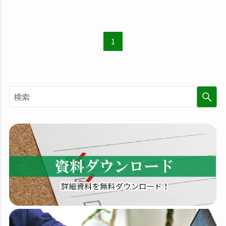
1
検
索