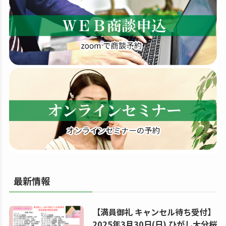
す
る
最新情報
【満員御礼 キャンセル待ち受付】
2025年3月30日(日) ひがし大分桜