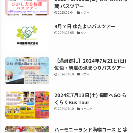
蔵 バスツアー
2025.02.04
ツアー
9月？日 ゆたよいバスツアー
2024.08.05
ツアー
【満員御礼】2024年7月21日(日)
佐伯・暁嵐の滝まつりバスツアー
2024.06.10
ツアー
2024年7月13日(土) 福岡へGO ら
くらくBus Tour
2024.06.10
イベント
ハーモニーランド満喫コース と 宇