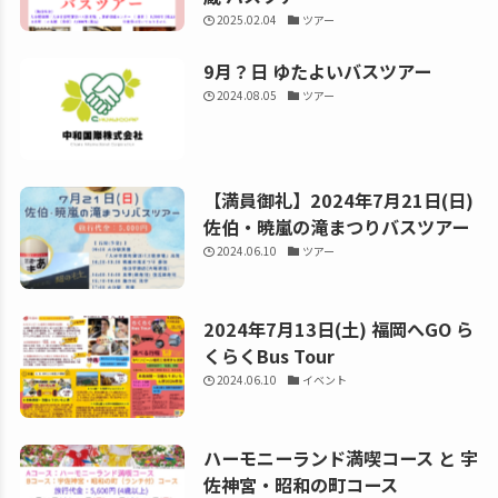
2025.02.04
ツアー
9月？日 ゆたよいバスツアー
2024.08.05
ツアー
【満員御礼】2024年7月21日(日)
佐伯・暁嵐の滝まつりバスツアー
2024.06.10
ツアー
2024年7月13日(土) 福岡へGO ら
くらくBus Tour
2024.06.10
イベント
ハーモニーランド満喫コース と 宇
佐神宮・昭和の町コース