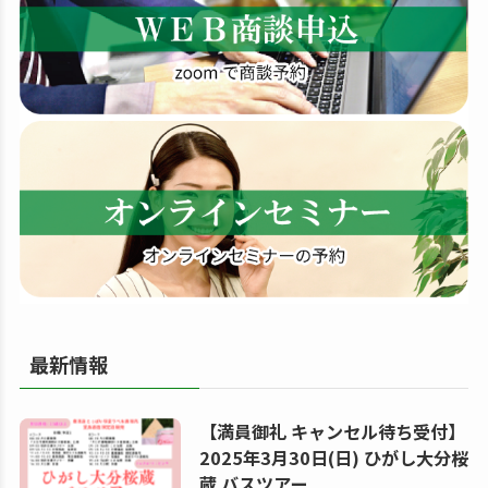
す
る
最新情報
【満員御礼 キャンセル待ち受付】
2025年3月30日(日) ひがし大分桜
蔵 バスツアー