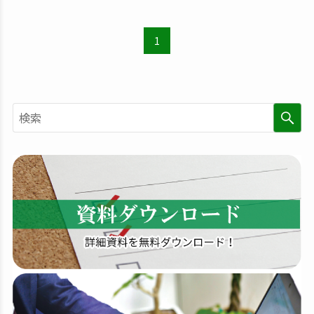
1
検
索