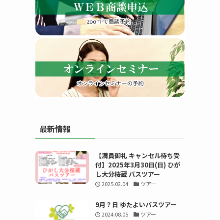
す
最新情報
る
【満員御礼 キャンセル待ち受
付】2025年3月30日(日) ひが
し大分桜蔵 バスツアー
2025.02.04
ツアー
9月？日 ゆたよいバスツアー
2024.08.05
ツアー