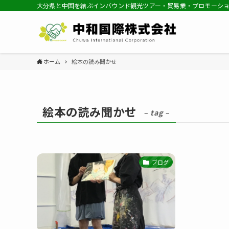
大分県と中国を結ぶインバウンド観光ツアー・貿易業・プロモーシ
ホーム
絵本の読み聞かせ
絵本の読み聞かせ
– tag –
ブログ