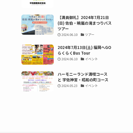
【満員御礼】2024年7月21日
(日) 佐伯・暁嵐の滝まつりバス
ツアー
2024.06.10
ツアー
2024年7月13日(土) 福岡へGO
らくらくBus Tour
2024.06.10
イベント
ハーモニーランド満喫コース
と 宇佐神宮・昭和の町コース
2024.05.23
イベント