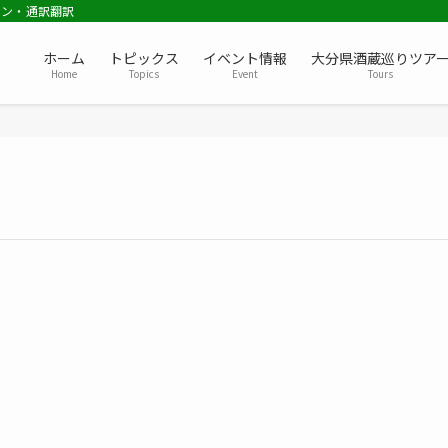
ョン・通訳翻訳
ホーム
トピックス
イベント情報
大分県酒蔵巡りツア
Home
Topics
Event
Tours