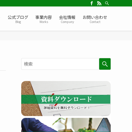
ー
公式ブログ
事業内容
会社情報
お問い合わせ
Blog
Works
Company
Contact
検
索