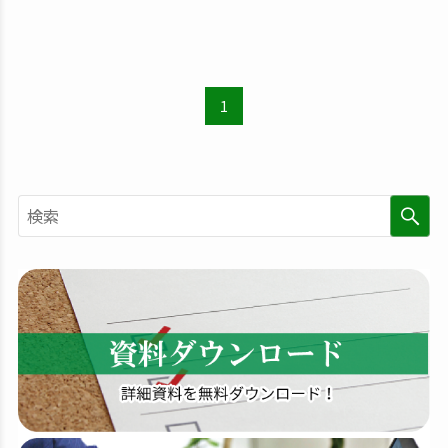
1
検
索