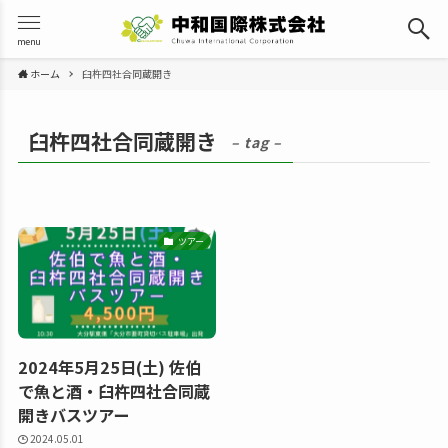
menu
ホーム
臼杵四社合同蔵開き
臼杵四社合同蔵開き
– tag –
ツアー
2024年5月25日(土) 佐伯
で魚と酒・臼杵四社合同蔵
開きバスツアー
2024.05.01