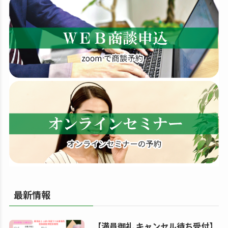
す
る
最新情報
【満員御礼 キャンセル待ち受付】