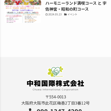
ハーモニーランド満喫コース と 宇
佐神宮・昭和の町コース
2024.05.23
イベント
〒554-0013
大阪府大阪市此花区梅香2丁目3番12号