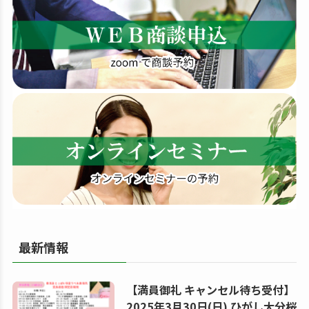
す
る
最新情報
【満員御礼 キャンセル待ち受付】
2025年3月30日(日) ひがし大分桜