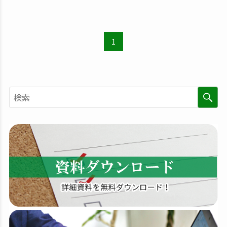
1
検
索