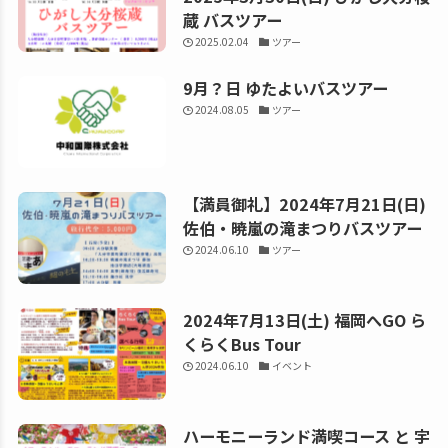
蔵 バスツアー
2025.02.04
ツアー
9月？日 ゆたよいバスツアー
2024.08.05
ツアー
【満員御礼】2024年7月21日(日)
佐伯・暁嵐の滝まつりバスツアー
2024.06.10
ツアー
2024年7月13日(土) 福岡へGO ら
くらくBus Tour
2024.06.10
イベント
ハーモニーランド満喫コース と 宇