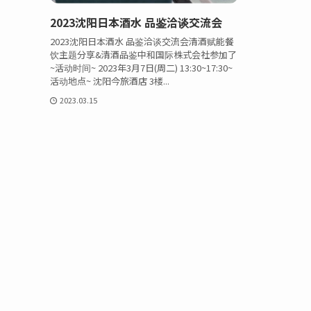
2023沈阳日本酒水 品鉴洽谈交流会
2023沈阳日本酒水 品鉴洽谈交流会清酒赋能餐
饮主题分享&清酒品鉴中和国际株式会社参加了
~活动时间~ 2023年3月7日(周二) 13:30~17:30~
活动地点~ 沈阳今旅酒店 3楼...
2023.03.15