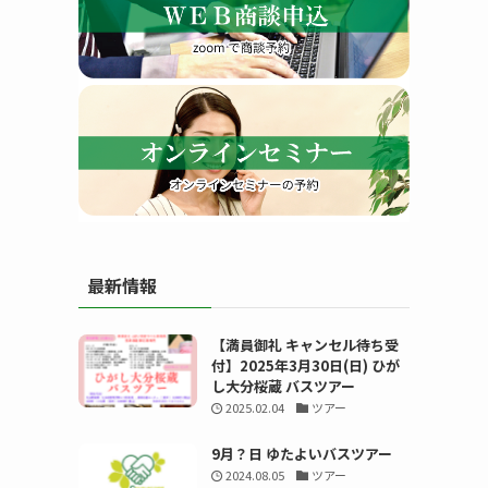
す
最新情報
る
【満員御礼 キャンセル待ち受
付】2025年3月30日(日) ひが
し大分桜蔵 バスツアー
2025.02.04
ツアー
9月？日 ゆたよいバスツアー
2024.08.05
ツアー