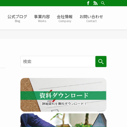
ー
公式ブログ
事業内容
会社情報
お問い合わせ
Blog
Works
Company
Contact
検
索