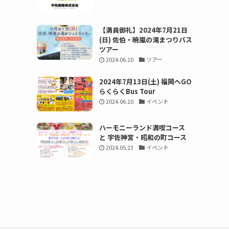
【満員御礼】2024年7月21日
(日) 佐伯・暁嵐の滝まつりバス
ツアー
2024.06.10
ツアー
2024年7月13日(土) 福岡へGO
らくらくBus Tour
2024.06.10
イベント
ハーモニーランド満喫コース
と 宇佐神宮・昭和の町コース
2024.05.23
イベント