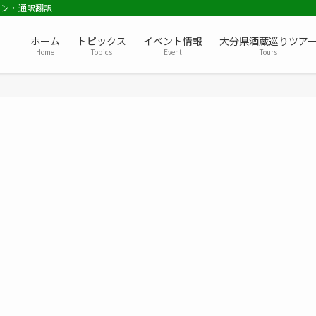
ョン・通訳翻訳
ホーム
トピックス
イベント情報
大分県酒蔵巡りツア
Home
Topics
Event
Tours