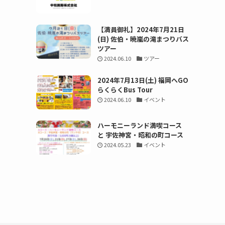
【満員御礼】2024年7月21日
(日) 佐伯・暁嵐の滝まつりバス
ツアー
2024.06.10
ツアー
2024年7月13日(土) 福岡へGO
らくらくBus Tour
2024.06.10
イベント
ハーモニーランド満喫コース
と 宇佐神宮・昭和の町コース
2024.05.23
イベント