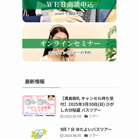
す
最新情報
る
【満員御礼 キャンセル待ち受
付】2025年3月30日(日) ひが
し大分桜蔵 バスツアー
2025.02.04
ツアー
9月？日 ゆたよいバスツアー
2024.08.05
ツアー