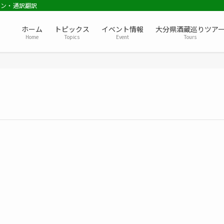
ョン・通訳翻訳
ホーム
トピックス
イベント情報
大分県酒蔵巡りツア
Home
Topics
Event
Tours