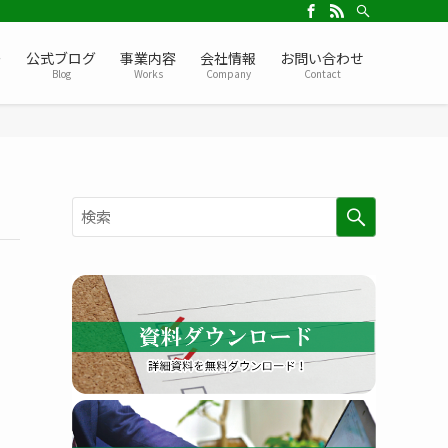
ー
公式ブログ
事業内容
会社情報
お問い合わせ
Blog
Works
Company
Contact
検
索