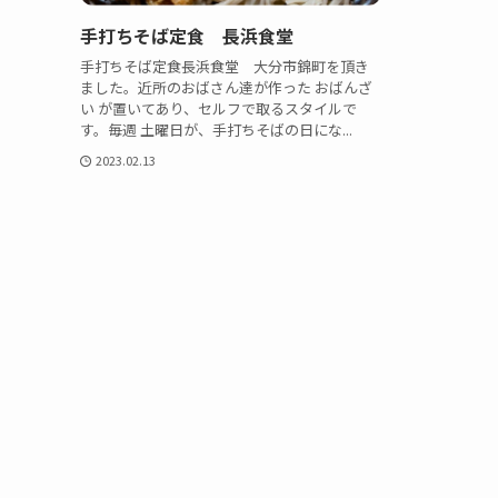
手打ちそば定食 長浜食堂
手打ちそば定食長浜食堂 大分市錦町を頂き
ました。近所のおばさん達が作った おばんざ
い が置いてあり、セルフで取るスタイルで
す。毎週 土曜日が、手打ちそばの日にな...
2023.02.13