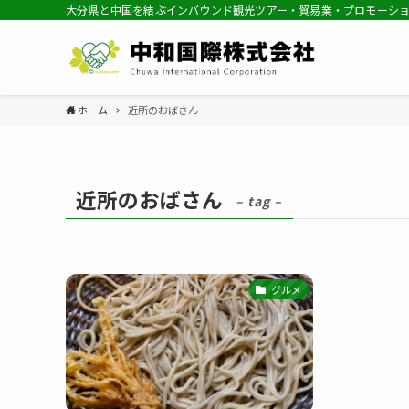
大分県と中国を結ぶインバウンド観光ツアー・貿易業・プロモーシ
ホーム
近所のおばさん
近所のおばさん
– tag –
グルメ