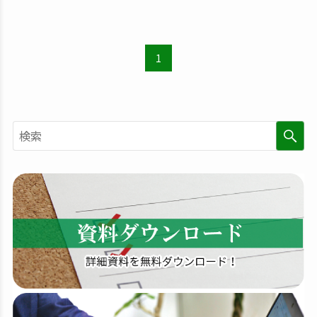
1
検
索