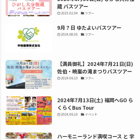
蔵 バスツアー
2025.02.04
ツアー
9月？日 ゆたよいバスツアー
2024.08.05
ツアー
【満員御礼】2024年7月21日(日)
佐伯・暁嵐の滝まつりバスツアー
2024.06.10
ツアー
2024年7月13日(土) 福岡へGO ら
くらくBus Tour
2024.06.10
イベント
ハーモニーランド満喫コース と 宇