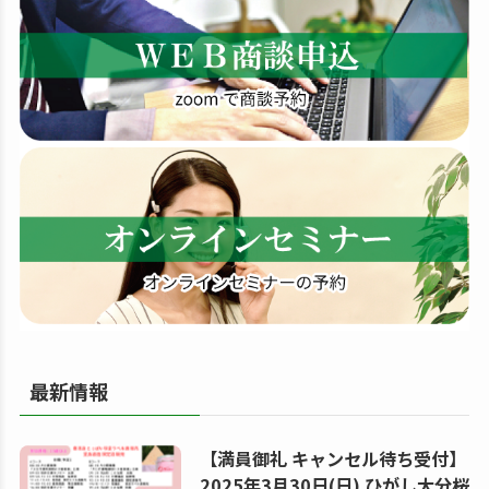
す
る
最新情報
【満員御礼 キャンセル待ち受付】
2025年3月30日(日) ひがし大分桜