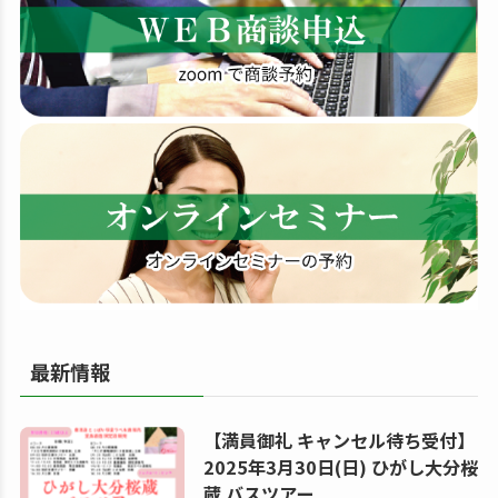
す
る
最新情報
【満員御礼 キャンセル待ち受付】
2025年3月30日(日) ひがし大分桜
蔵 バスツアー