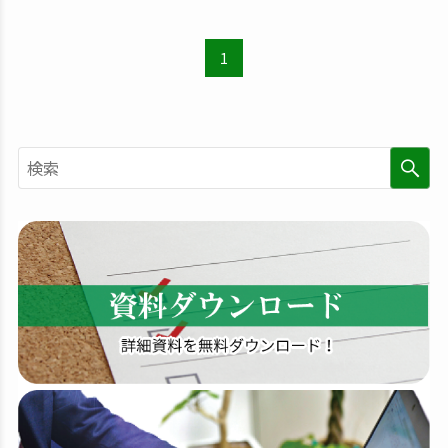
1
検
索