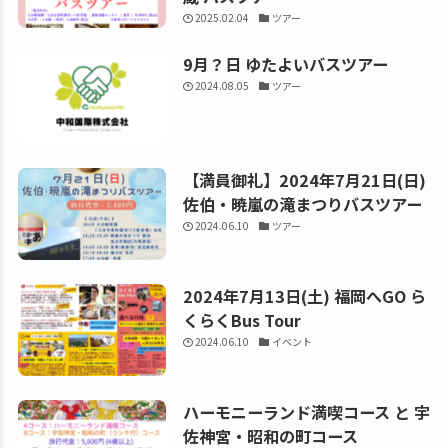
2025.02.04
ツアー
9月？日 ゆたよいバスツアー
2024.08.05
ツアー
【満員御礼】2024年7月21日(日)
佐伯・暁嵐の滝まつりバスツアー
2024.06.10
ツアー
2024年7月13日(土) 福岡へGO ら
くらくBus Tour
2024.06.10
イベント
ハーモニーランド満喫コース と 宇
佐神宮・昭和の町コース