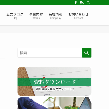
ー
公式ブログ
事業内容
会社情報
お問い合わせ
Blog
Works
Company
Contact
検
索