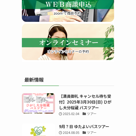
す
最新情報
る
【満員御礼 キャンセル待ち受
付】2025年3月30日(日) ひが
し大分桜蔵 バスツアー
2025.02.04
ツアー
9月？日 ゆたよいバスツアー
2024.08.05
ツアー