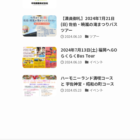
【満員御礼】2024年7月21日
(日) 佐伯・暁嵐の滝まつりバス
ツアー
2024.06.10
ツアー
2024年7月13日(土) 福岡へGO
らくらくBus Tour
2024.06.10
イベント
ハーモニーランド満喫コース
と 宇佐神宮・昭和の町コース
2024.05.23
イベント