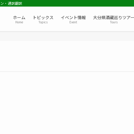
ョン・通訳翻訳
ホーム
トピックス
イベント情報
大分県酒蔵巡りツア
Home
Topics
Event
Tours