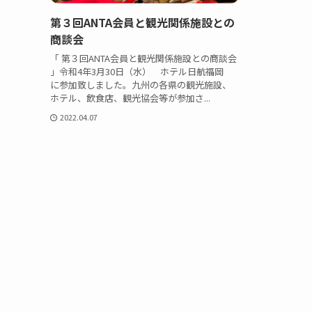
第３回ANTA会員と観光関係施設との
商談会
「 第３回ANTA会員と観光関係施設との商談会
」令和4年3月30日（水） ホテル日航福岡
に参加致しました。九州の各県の観光施設、
ホテル、飲食店、観光協会等が参加さ...
2022.04.07