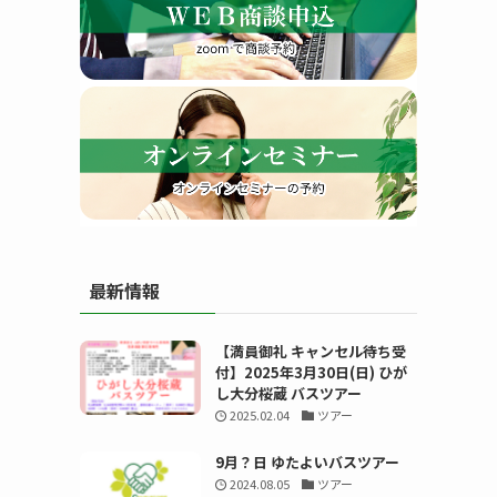
す
最新情報
る
【満員御礼 キャンセル待ち受
付】2025年3月30日(日) ひが
し大分桜蔵 バスツアー
2025.02.04
ツアー
9月？日 ゆたよいバスツアー
2024.08.05
ツアー