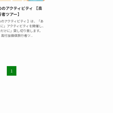
めのアクティビティ 【高
行者ツアー】
めのアクティビティ 】は、「あ
けに」アクティビティを開催し、
めだけに」貸し切り致します。
高付加価値旅行者ツ...
1