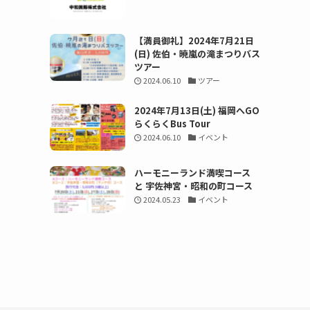
【満員御礼】2024年7月21日
(日) 佐伯・暁嵐の滝まつりバス
ツアー
2024.06.10
ツアー
2024年7月13日(土) 福岡へGO
らくらくBus Tour
2024.06.10
イベント
ハーモニーランド満喫コース
と 宇佐神宮・昭和の町コース
2024.05.23
イベント