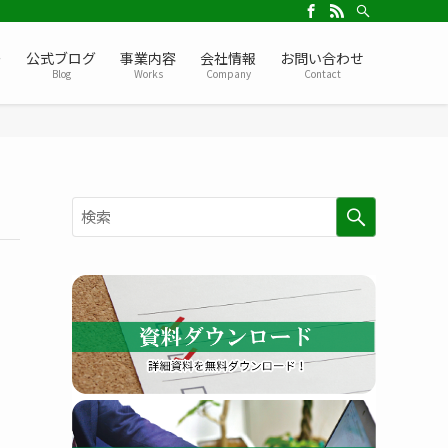
ー
公式ブログ
事業内容
会社情報
お問い合わせ
Blog
Works
Company
Contact
検
索