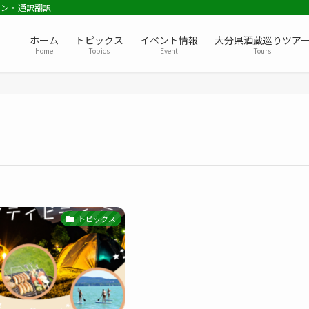
ョン・通訳翻訳
ホーム
トピックス
イベント情報
大分県酒蔵巡りツア
Home
Topics
Event
Tours
トピックス