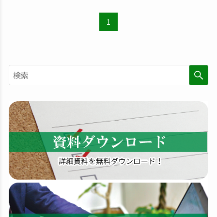
1
検
索