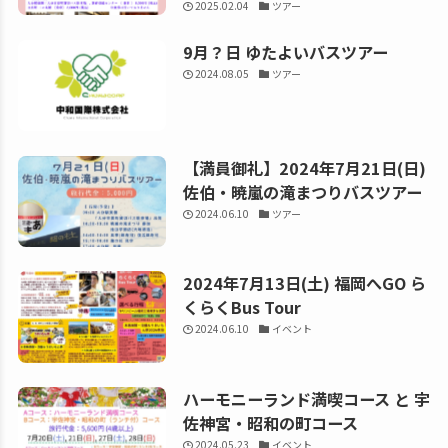
2025.02.04
ツアー
9月？日 ゆたよいバスツアー
2024.08.05
ツアー
【満員御礼】2024年7月21日(日)
佐伯・暁嵐の滝まつりバスツアー
2024.06.10
ツアー
2024年7月13日(土) 福岡へGO ら
くらくBus Tour
2024.06.10
イベント
ハーモニーランド満喫コース と 宇
佐神宮・昭和の町コース
2024.05.23
イベント