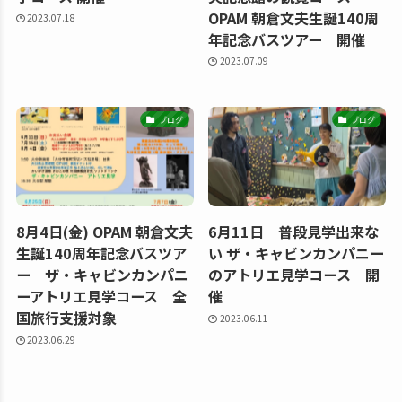
OPAM 朝倉文夫生誕140周
2023.07.18
年記念バスツアー 開催
2023.07.09
ブログ
ブログ
8月4日(金) OPAM 朝倉文夫
6月11日 普段見学出来な
生誕140周年記念バスツア
い ザ・キャビンカンパニー
ー ザ・キャビンカンパニ
のアトリエ見学コース 開
ーアトリエ見学コース 全
催
国旅行支援対象
2023.06.11
2023.06.29