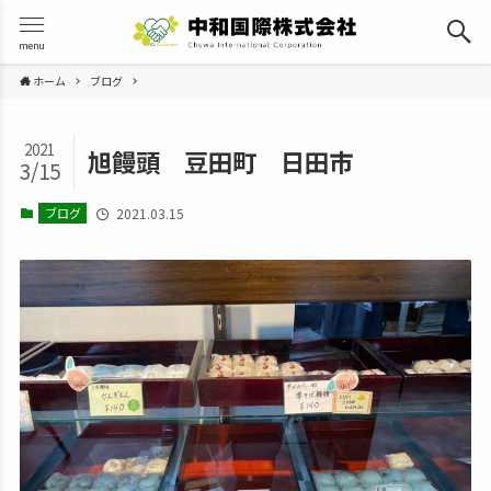
menu
ホーム
ブログ
2021
旭饅頭 豆田町 日田市
3/15
ブログ
2021.03.15