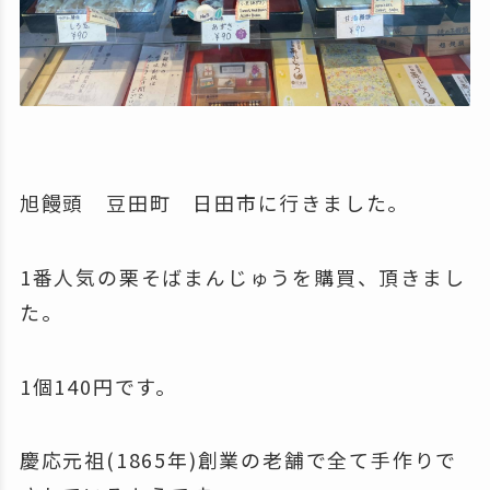
旭饅頭 豆田町 日田市に行きました。
1番人気の栗そばまんじゅうを購買、頂きまし
た。
1個140円です。
慶応元祖(1865年)創業の老舗で全て手作りで