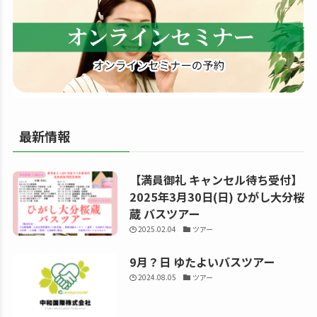
る
最新情報
【満員御礼 キャンセル待ち受付】
2025年3月30日(日) ひがし大分桜
蔵 バスツアー
2025.02.04
ツアー
9月？日 ゆたよいバスツアー
2024.08.05
ツアー