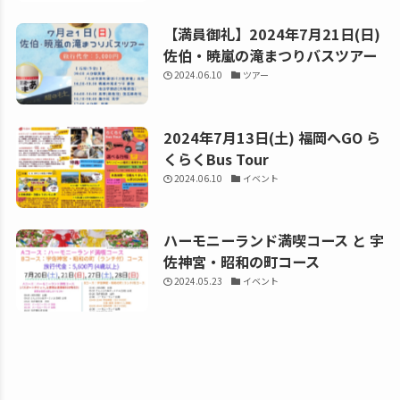
【満員御礼】2024年7月21日(日)
佐伯・暁嵐の滝まつりバスツアー
2024.06.10
ツアー
2024年7月13日(土) 福岡へGO ら
くらくBus Tour
2024.06.10
イベント
ハーモニーランド満喫コース と 宇
佐神宮・昭和の町コース
2024.05.23
イベント