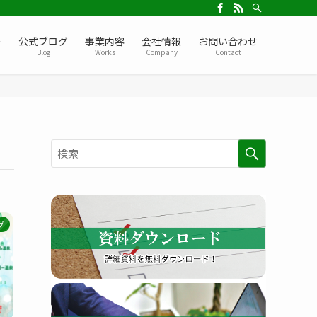
ー
公式ブログ
事業内容
会社情報
お問い合わせ
Blog
Works
Company
Contact
検
グ
索