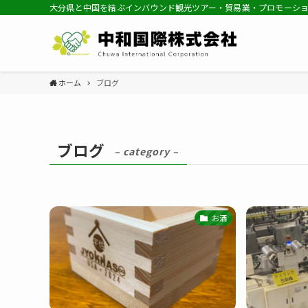
大分県と中国を結ぶインバウンド観光ツアー・貿易業・プロモーシ
ホーム
ブログ
ブログ
– category –
お酒