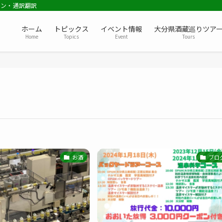
ョン・通訳翻訳
ホーム
トピックス
イベント情報
大分県酒蔵巡りツア
Home
Topics
Event
Tours
お酒
ブロ