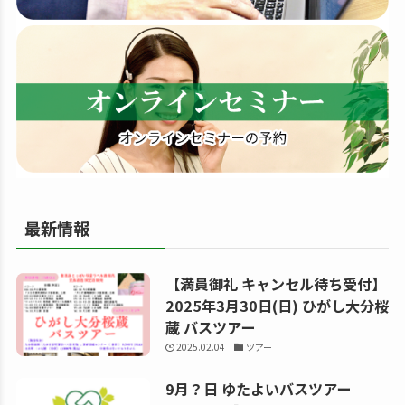
す
る
最新情報
【満員御礼 キャンセル待ち受付】
2025年3月30日(日) ひがし大分桜
蔵 バスツアー
2025.02.04
ツアー
9月？日 ゆたよいバスツアー