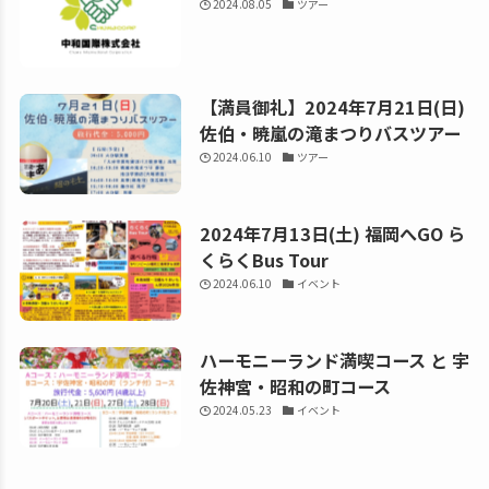
2024.08.05
ツアー
【満員御礼】2024年7月21日(日)
佐伯・暁嵐の滝まつりバスツアー
2024.06.10
ツアー
2024年7月13日(土) 福岡へGO ら
くらくBus Tour
2024.06.10
イベント
ハーモニーランド満喫コース と 宇
佐神宮・昭和の町コース
2024.05.23
イベント