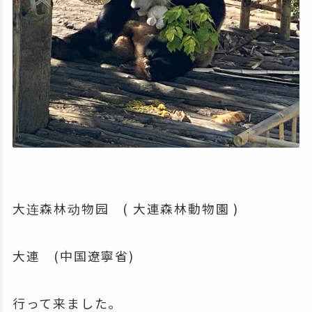
大连森林动物园 ( 大連森林動物園 )
大連 (中国遼寧省)
行って来ました。