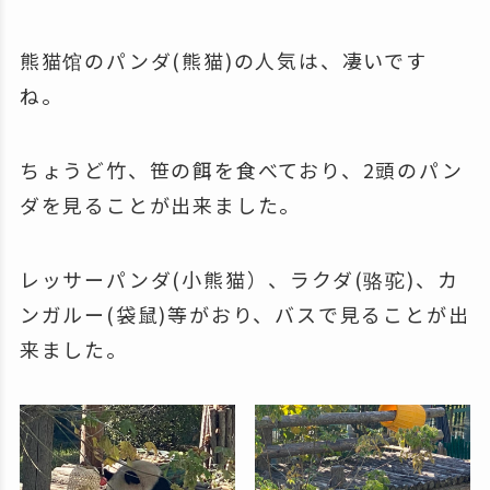
熊猫馆のパンダ(熊猫)の人気は、凄いです
ね。
ちょうど竹、笹の餌を食べており、2頭のパン
ダを見ることが出来ました。
レッサーパンダ(小熊猫）、ラクダ(骆驼)、カ
ンガルー(袋鼠)等がおり、バスで見ることが出
来ました。