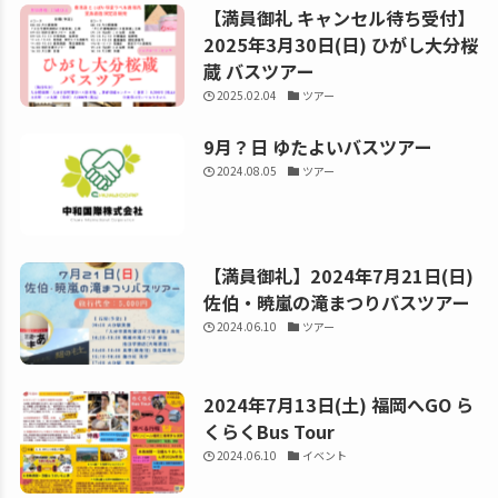
【満員御礼 キャンセル待ち受付】
2025年3月30日(日) ひがし大分桜
蔵 バスツアー
2025.02.04
ツアー
9月？日 ゆたよいバスツアー
2024.08.05
ツアー
【満員御礼】2024年7月21日(日)
佐伯・暁嵐の滝まつりバスツアー
2024.06.10
ツアー
2024年7月13日(土) 福岡へGO ら
くらくBus Tour
2024.06.10
イベント