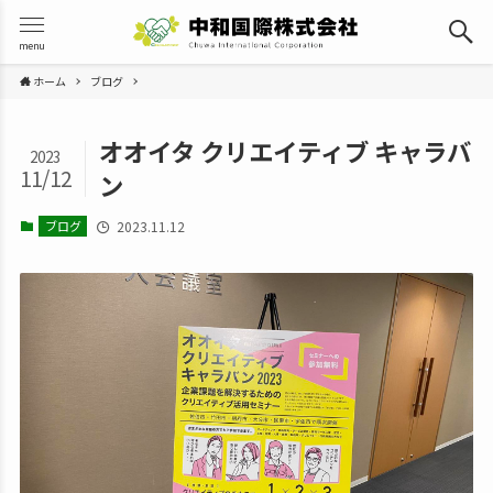
menu
ホーム
ブログ
オオイタ クリエイティブ キャラバ
2023
11/12
ン
ブログ
2023.11.12