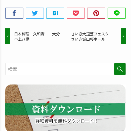
日本料理 久和野 大分
さいき大道芸フェスタ
市上八幡
さいき城山桜ホール
検