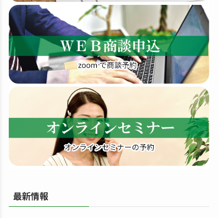
索
す
る
最新情報