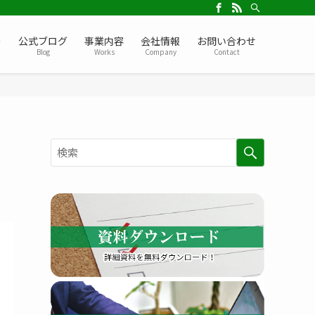
ー
公式ブログ
事業内容
会社情報
お問い合わせ
Blog
Works
Company
Contact
検
索