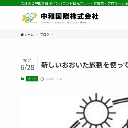
大分県と中国を結ぶインバウンド観光ツアー・貿易業・プロモーシ
ホーム
ブログ
2021
新しいおおいた旅割を使って
6/28
ブログ
2021.06.28