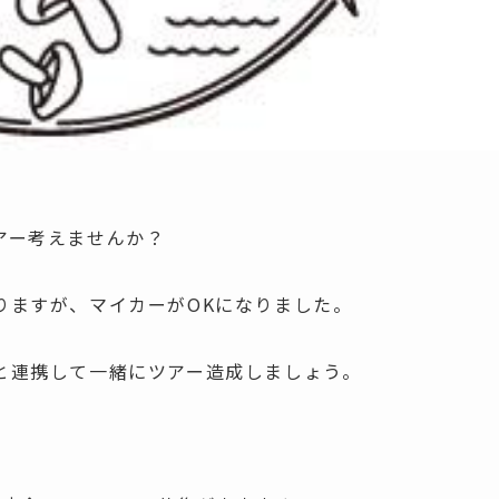
アー考えませんか？
りますが、マイカーがOKになりました。
と連携して一緒にツアー造成しましょう。