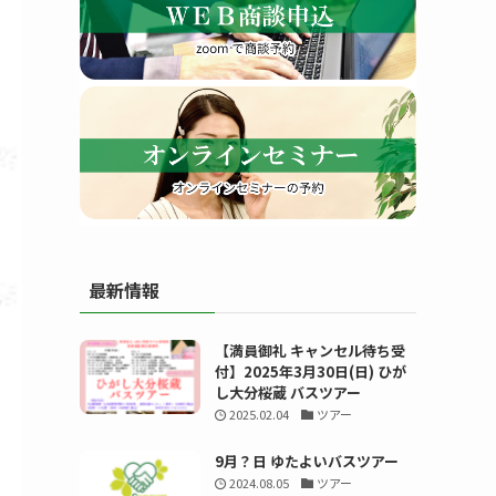
す
最新情報
る
【満員御礼 キャンセル待ち受
付】2025年3月30日(日) ひが
し大分桜蔵 バスツアー
2025.02.04
ツアー
9月？日 ゆたよいバスツアー
2024.08.05
ツアー