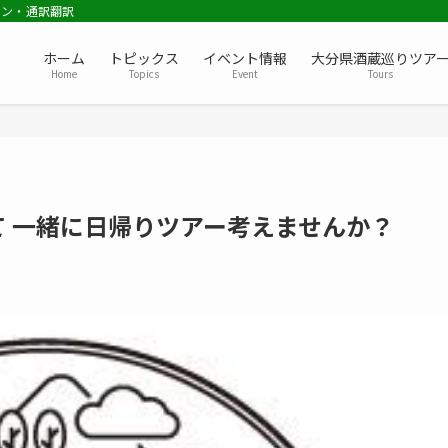
ョン・通訳翻訳
ホーム
トピックス
イベント情報
大分県酒蔵巡りツア
Home
Topics
Event
Tours
 一緒に日帰りツアー考えませんか？