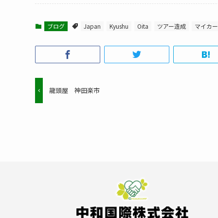
ブログ
Japan
Kyushu
Oita
ツアー造成
マイカー
龍頭屋 神田楽市