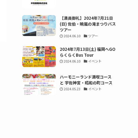
【満員御礼】2024年7月21日
(日) 佐伯・暁嵐の滝まつりバス
ツアー
2024.06.10
ツアー
2024年7月13日(土) 福岡へGO
らくらくBus Tour
2024.06.10
イベント
ハーモニーランド満喫コース
と 宇佐神宮・昭和の町コース
2024.05.23
イベント