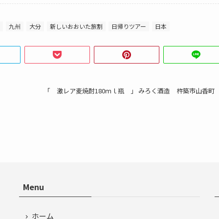
九州
大分
新しいおおいた旅割
日帰りツアー
日本
「 激レア麦焼酎180ｍｌ瓶 」 みろく酒造 杵築市山香町
Menu
ホーム