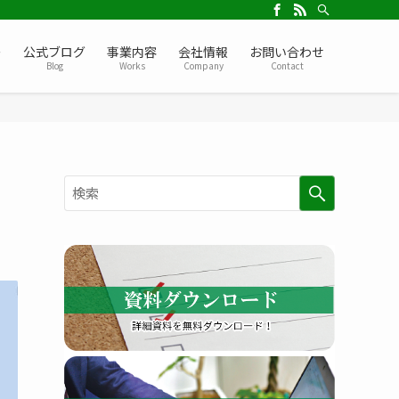
ー
公式ブログ
事業内容
会社情報
お問い合わせ
Blog
Works
Company
Contact
検
索