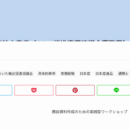
おいた輸出促進協議会
具体的事例
実務経験
日本産
日本産食品
通関士
商談資料作成のための実践型ワークショップ