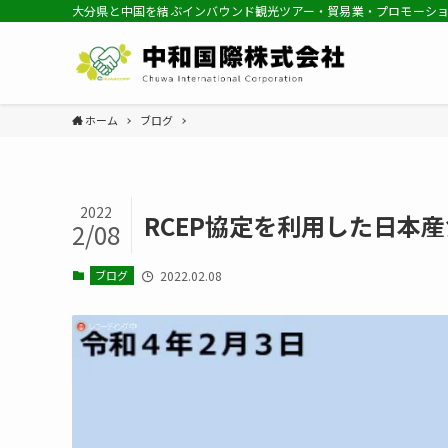
大分県と中国を結ぶインバウンド観光ツアー・貿易業・プロモーシ
ホーム
ブログ
2022
RCEP協定を利用した日本
2/08
ブログ
2022.02.08