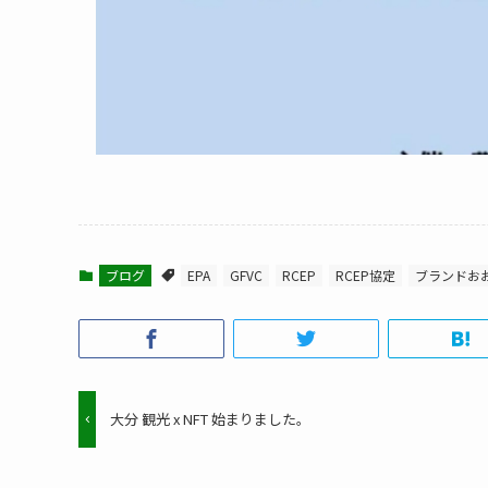
ブログ
EPA
GFVC
RCEP
RCEP協定
ブランドお
大分 観光 x NFT 始まりました。