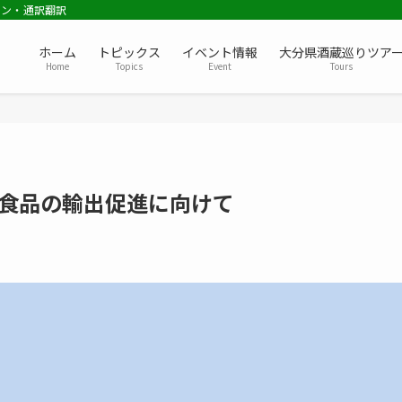
ョン・通訳翻訳
ホーム
トピックス
イベント情報
大分県酒蔵巡りツア
Home
Topics
Event
Tours
産食品の輸出促進に向けて