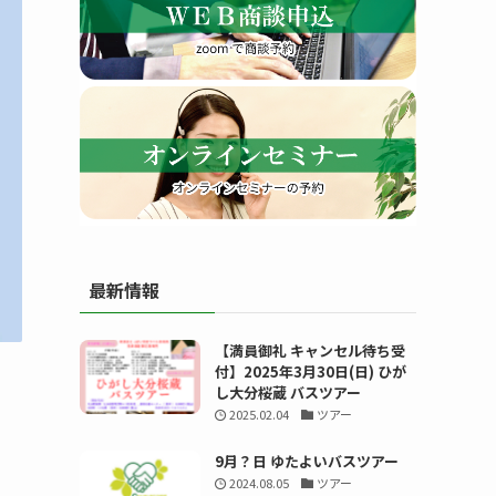
す
最新情報
る
【満員御礼 キャンセル待ち受
付】2025年3月30日(日) ひが
し大分桜蔵 バスツアー
2025.02.04
ツアー
9月？日 ゆたよいバスツアー
2024.08.05
ツアー