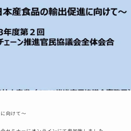
促進に向けて～
会合セミナーにオンラインにて参加致しました。