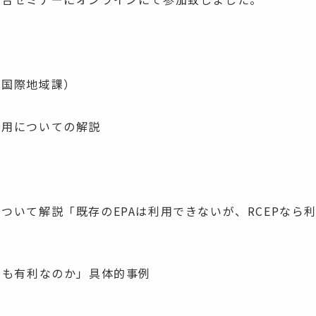
局国際地域課）
利用についての解説
ついて解説「既存のEPAは利用できないが、RCEPなら
が最も有利なのか」具体的事例