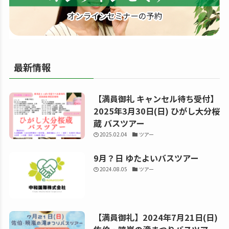
る
最新情報
【満員御礼 キャンセル待ち受付】
2025年3月30日(日) ひがし大分桜
蔵 バスツアー
2025.02.04
ツアー
9月？日 ゆたよいバスツアー
2024.08.05
ツアー
【満員御礼】2024年7月21日(日)