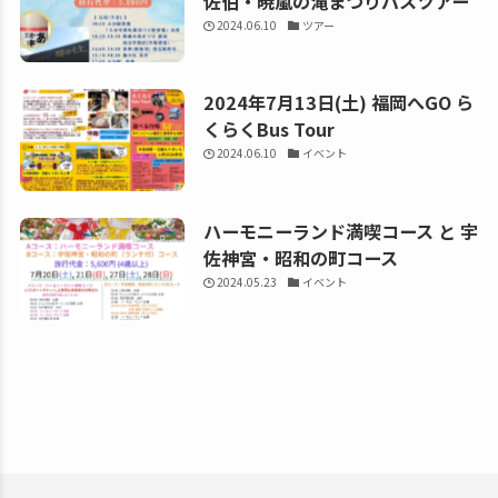
佐伯・暁嵐の滝まつりバスツアー
2024.06.10
ツアー
2024年7月13日(土) 福岡へGO ら
くらくBus Tour
2024.06.10
イベント
ハーモニーランド満喫コース と 宇
佐神宮・昭和の町コース
2024.05.23
イベント