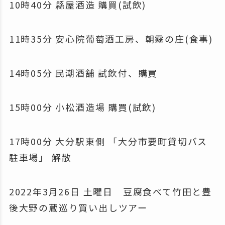
10時40分 縣屋酒造 購買(試飲)
11時35分 安心院葡萄酒工房、朝霧の庄(食事)
14時05分 民潮酒舗 試飲付、購買
15時00分 小松酒造場 購買(試飲)
17時00分 大分駅東側 「大分市要町貸切バス
駐車場」 解散
2022年3月26日 土曜日 豆腐食べて竹田と豊
後大野の蔵巡り買い出しツアー