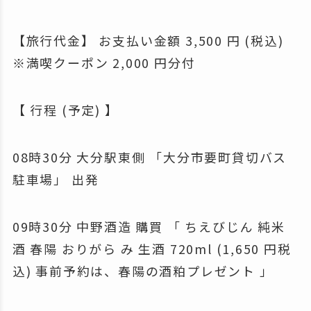
【旅行代金】 お支払い金額 3,500 円 (税込)
※満喫クーポン 2,000 円分付
【 行程 (予定) 】
08時30分 大分駅東側 「大分市要町貸切バス
駐車場」 出発
09時30分 中野酒造 購買 「 ちえびじん 純米
酒 春陽 おりがら み 生酒 720ml (1,650 円税
込) 事前予約は、春陽の酒粕プレゼント 」