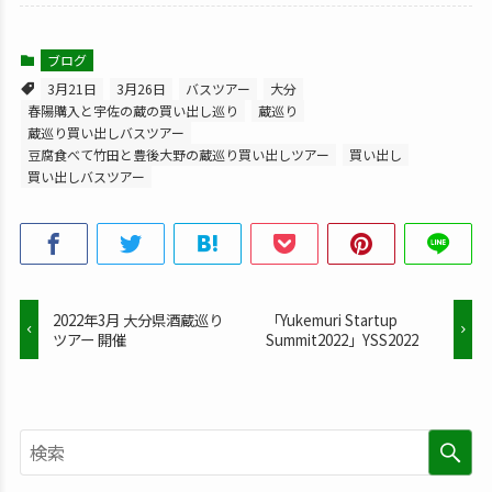
ブログ
3月21日
3月26日
バスツアー
大分
春陽購入と宇佐の蔵の買い出し巡り
蔵巡り
蔵巡り買い出しバスツアー
豆腐食べて竹田と豊後大野の蔵巡り買い出しツアー
買い出し
買い出しバスツアー
2022年3月 大分県酒蔵巡り
「Yukemuri Startup
ツアー 開催
Summit2022」YSS2022