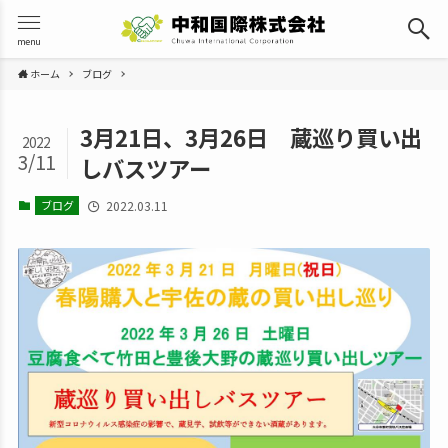
menu
ホーム
ブログ
3月21日、3月26日 蔵巡り買い出
2022
3/11
しバスツアー
ブログ
2022.03.11