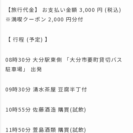
【旅行代金】 お支払い金額 3,000 円 (税込)
※満喫クーポン 2,000 円分付
【 行程 (予定) 】
08時30分 大分駅東側 「大分市要町貸切バス
駐車場」 出発
09時30分 湧水茶屋 豆腐半丁付
10時55分 佐藤酒造 購買(試飲)
11時50分 萱島酒類 購買(試飲)