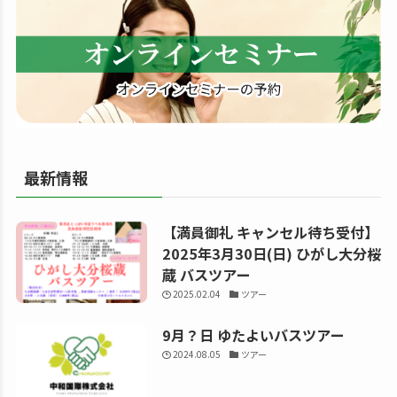
る
最新情報
【満員御礼 キャンセル待ち受付】
2025年3月30日(日) ひがし大分桜
蔵 バスツアー
2025.02.04
ツアー
9月？日 ゆたよいバスツアー
2024.08.05
ツアー