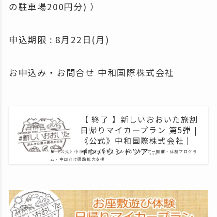
の駐車場200円分) ）
申込期限 : 8月22日(月)
お申込み・お問合せ 中和国際株式会社
【 終了 】新しいおおいた旅割
日帰りマイカープラン 第5弾 |
《公式》中和国際株式会社｜
インバウンドツア...
《公式》中和国際株式会社｜インバウンドツアー開催・体験プログラ
ム・中国向け販路拡大支援