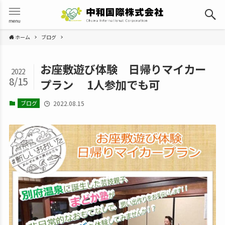
menu
ホーム
ブログ
お座敷遊び体験 日帰りマイカー
2022
8/15
プラン 1人参加でも可
ブログ
2022.08.15