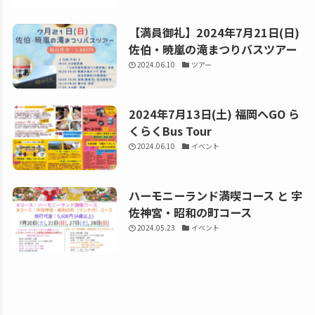
【満員御礼】2024年7月21日(日)
佐伯・暁嵐の滝まつりバスツアー
2024.06.10
ツアー
2024年7月13日(土) 福岡へGO ら
くらくBus Tour
2024.06.10
イベント
ハーモニーランド満喫コース と 宇
佐神宮・昭和の町コース
2024.05.23
イベント