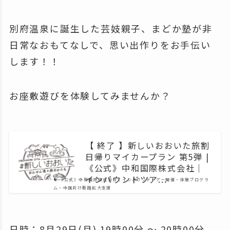
別府温泉に誕生した芸妓親子、まどか塾が非
日常なおもてなしで、思い出作りをお手伝い
します！！
お座敷遊びを体験してみませんか？
【 終了 】新しいおおいた旅割
日帰りマイカープラン 第5弾 |
《公式》中和国際株式会社｜
インバウンドツア...
《公式》中和国際株式会社｜インバウンドツアー開催・体験プログラ
ム・中国向け販路拡大支援
日時：8月29日(月) 19時00分 ～ 20時00分