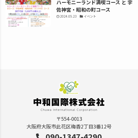
ハーモニーランド満喫コース と 宇
佐神宮・昭和の町コース
2024.05.23
イベント
〒554-0013
大阪府大阪市此花区梅香2丁目3番12号
090-1347-4290