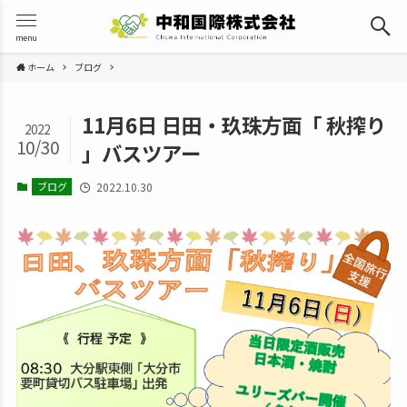
menu
ホーム
ブログ
11月6日 日田・玖珠方面「 秋搾り
2022
10/30
」バスツアー
ブログ
2022.10.30