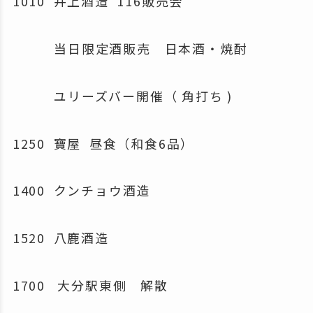
1010 井上酒造 116販売会
当日限定酒販売 日本酒・焼酎
ユリーズバー開催（ 角打ち )
1250 寶屋 昼食（和食6品）
1400 クンチョウ酒造
1520 八鹿酒造
1700 大分駅東側 解散