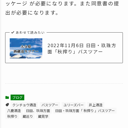
ッケージ が必要になります。また同意書の提
出が必要になります。
あわせて読みたい
2022年11月6日 日田・玖珠方
面「秋搾り」バスツアー
ブログ
クンチョウ酒造
バスツアー
ユリーズバー
井上酒造
八鹿酒造
日田、玖珠方面
日田・玖珠方面「 秋搾り 」バスツアー
秋搾り
蔵巡り
蔵見学