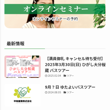
る
最新情報
【満員御礼 キャンセル待ち受付】
2025年3月30日(日) ひがし大分桜
蔵 バスツアー
2025.02.04
ツアー
9月？日 ゆたよいバスツアー
2024.08.05
ツアー