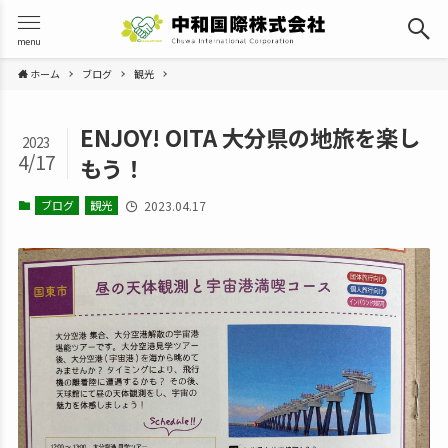
menu
ホーム
ブログ
観光
ENJOY! OITA 大分県の地旅を楽し
2023
4/17
もう！
ブログ
観光
2023.04.17