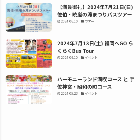
【満員御礼】2024年7月21日(日)
佐伯・暁嵐の滝まつりバスツアー
2024.06.10
ツアー
2024年7月13日(土) 福岡へGO ら
くらくBus Tour
2024.06.10
イベント
ハーモニーランド満喫コース と 宇
佐神宮・昭和の町コース
2024.05.23
イベント