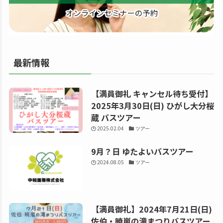
る
最新情報
【満員御礼 キャンセル待ち受付】
2025年3月30日(日) ひがし大分桜
蔵 バスツアー
2025.02.04
ツアー
9月？日 ゆたよいバスツアー
2024.08.05
ツアー
【満員御礼】2024年7月21日(日)
佐伯・暁嵐の滝まつりバスツアー