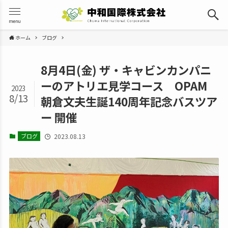
menu
ホーム
ブログ
8月4日(金) ザ・キャビンカンパニ
ーのアトリエ見学コース OPAM
2023
8/13
朝倉文夫生誕140周年記念バスツア
ー 開催
ブログ
2023.08.13