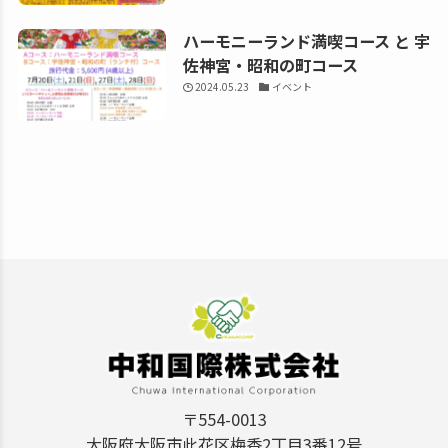
ハーモニーランド満喫コース と 宇
佐神宮・昭和の町コース
2024.05.23
イベント
〒554-0013
大阪府大阪市此花区梅香2丁目3番12号