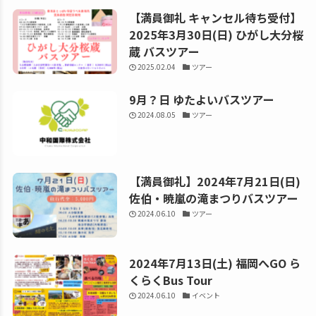
【満員御礼 キャンセル待ち受付】
2025年3月30日(日) ひがし大分桜
蔵 バスツアー
2025.02.04
ツアー
9月？日 ゆたよいバスツアー
2024.08.05
ツアー
【満員御礼】2024年7月21日(日)
佐伯・暁嵐の滝まつりバスツアー
2024.06.10
ツアー
2024年7月13日(土) 福岡へGO ら
くらくBus Tour
2024.06.10
イベント