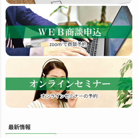
索
す
る
最新情報