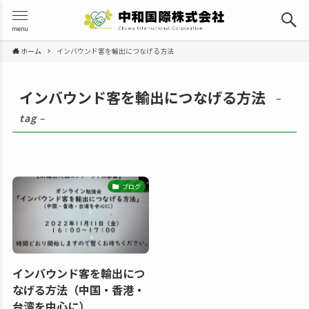
menu
ホーム
インバウンド客を輸出につなげる方法
インバウンド客を輸出につなげる方法
–
tag –
ブログ
インバウンド客を輸出につ
なげる方法（中国・香港・
台湾を中心に）