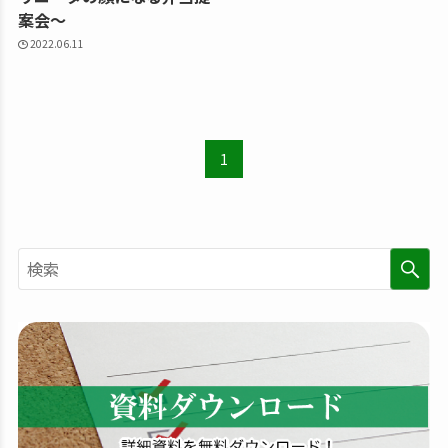
案会〜
2022.06.11
1
検