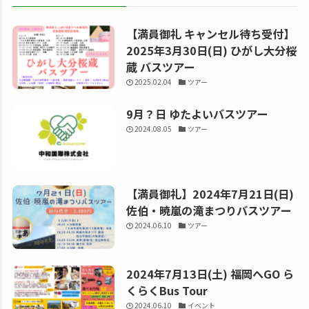
【満員御礼 キャンセル待ち受付】
2025年3月30日(日) ひがし大分桜
蔵 バスツアー
2025.02.04
ツアー
9月？日 ゆたよいバスツアー
2024.08.05
ツアー
【満員御礼】2024年7月21日(日)
佐伯・暁嵐の滝まつりバスツアー
2024.06.10
ツアー
2024年7月13日(土) 福岡へGO ら
くらくBus Tour
2024.06.10
イベント