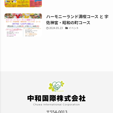
ハーモニーランド満喫コース と 宇
佐神宮・昭和の町コース
2024.05.23
イベント
〒554-0013