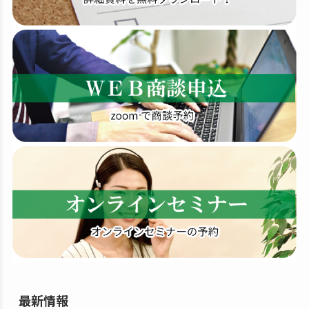
索
す
る
最新情報