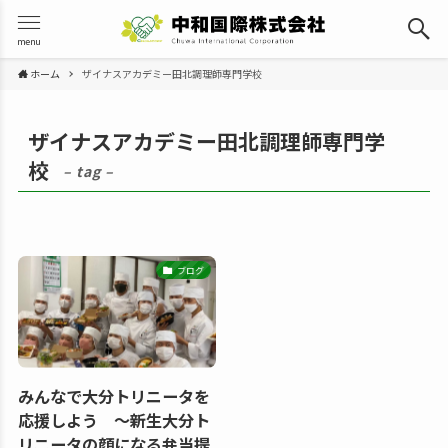
menu
ホーム
ザイナスアカデミー田北調理師専門学校
ザイナスアカデミー田北調理師専門学
校
– tag –
ブログ
みんなで大分トリニータを
応援しよう 〜新生大分ト
リニータの顔になる弁当提