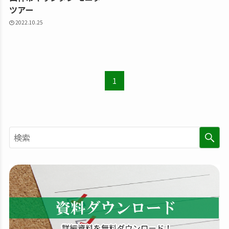
ツアー
2022.10.25
1
検