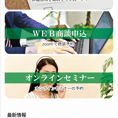
索
す
る
最新情報