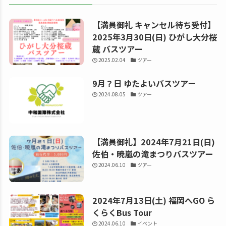
【満員御礼 キャンセル待ち受付】
2025年3月30日(日) ひがし大分桜
蔵 バスツアー
2025.02.04
ツアー
9月？日 ゆたよいバスツアー
2024.08.05
ツアー
【満員御礼】2024年7月21日(日)
佐伯・暁嵐の滝まつりバスツアー
2024.06.10
ツアー
2024年7月13日(土) 福岡へGO ら
くらくBus Tour
2024.06.10
イベント