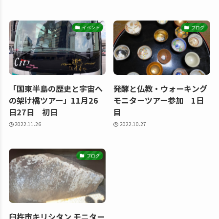
イベント
ブログ
「国東半島の歴史と宇宙へ
発酵と仏教・ウォーキング
の架け橋ツアー」11月26
モニターツアー参加 1日
日27日 初日
目
2022.11.26
2022.10.27
ブログ
臼杵市キリシタン モニター