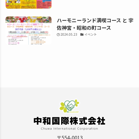
ハーモニーランド満喫コース と 宇
佐神宮・昭和の町コース
2024.05.23
イベント
〒554-0013