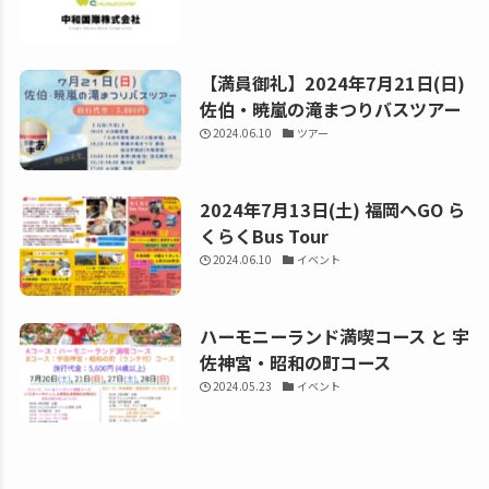
【満員御礼】2024年7月21日(日)
佐伯・暁嵐の滝まつりバスツアー
2024.06.10
ツアー
2024年7月13日(土) 福岡へGO ら
くらくBus Tour
2024.06.10
イベント
ハーモニーランド満喫コース と 宇
佐神宮・昭和の町コース
2024.05.23
イベント