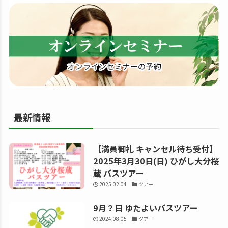
す
る
最新情報
【満員御礼 キャンセル待ち受付】
2025年3月30日(日) ひがし大分桜
蔵 バスツアー
2025.02.04
ツアー
9月？日 ゆたよいバスツアー
2024.08.05
ツアー