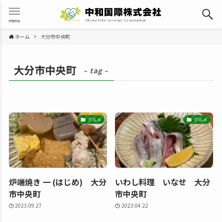
menu
ホーム
大分市中央町
大分市中央町
– tag –
グルメ
グルメ
炉端焼き 一 (はじめ) 大分
いわし料理 いなせ 大分
市中央町
市中央町
2023.09.27
2023.04.22