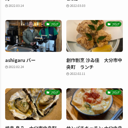
2022.03.14
2022.03.03
ブログ
ブログ
ashigaru バー
創作割烹 沙ゐ佳 大分市中
央町 ランチ
2022.02.24
2022.02.11
ブログ
ブログ