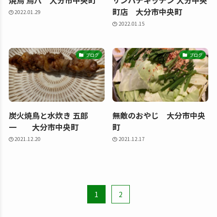
焼鳥 鳥八 大分市中央町
サンパチキッチン 大分中央
町店 大分市中央町
2022.01.29
2022.01.15
ブログ
ブログ
炭火焼鳥と水炊き 五郎
無敵のおやじ 大分市中央
一 大分市中央町
町
2021.12.20
2021.12.17
1
2