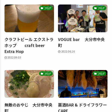
ブログ
ブログ
クラフトビール エクストラ
VOGUE bar 大分市中央
ホップ craft beer
町
Extra Hop
2022.06.16
2022.09.03
ブログ
ブログ
無敵のおやじ 大分市中央
薬酒BAR & ドライフラワー
町
CARE