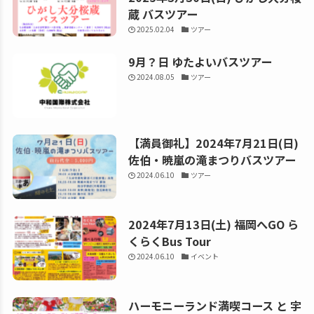
蔵 バスツアー
2025.02.04
ツアー
9月？日 ゆたよいバスツアー
2024.08.05
ツアー
【満員御礼】2024年7月21日(日)
佐伯・暁嵐の滝まつりバスツアー
2024.06.10
ツアー
2024年7月13日(土) 福岡へGO ら
くらくBus Tour
2024.06.10
イベント
ハーモニーランド満喫コース と 宇