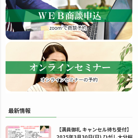
す
る
最新情報
【満員御礼 キャンセル待ち受付】
2025年3月30日(日) ひがし大分桜