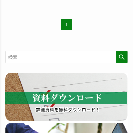
1
検
索