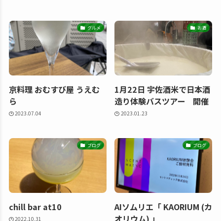
グルメ
お酒
京料理 おむすび屋 うえむ
1月22日 宇佐酒米で日本酒
ら
造り体験バスツアー 開催
2023.07.04
2023.01.23
ブログ
ブログ
chill bar at10
AIソムリエ「 KAORIUM (カ
オリウム) 」
2022.10.31