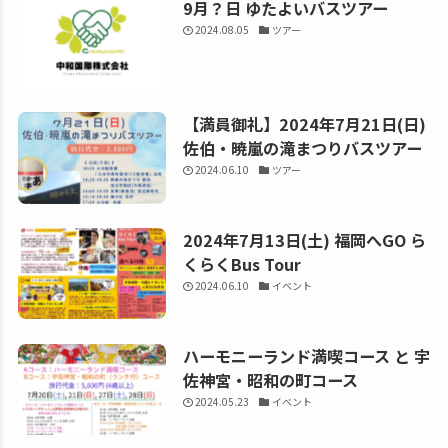
9月？日 ゆたよいバスツアー
2024.08.05
ツアー
【満員御礼】2024年7月21日(日)
佐伯・暁嵐の滝まつりバスツアー
2024.06.10
ツアー
2024年7月13日(土) 福岡へGO ら
くらくBus Tour
2024.06.10
イベント
ハーモニーランド満喫コース と 宇
佐神宮・昭和の町コース
2024.05.23
イベント