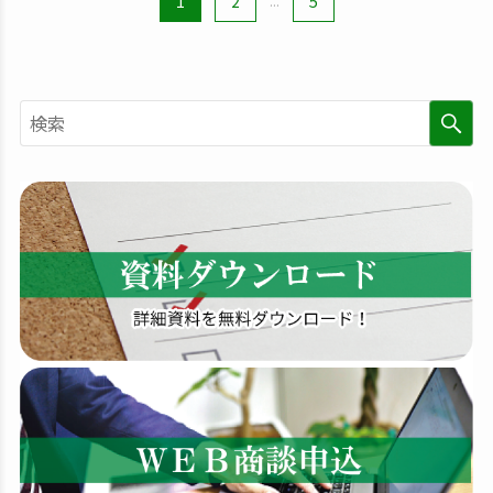
1
2
...
5
検
索