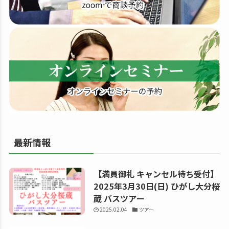
す
る
最新情報
【満員御礼 キャンセル待ち受付】
2025年3月30日(日) ひがし大分桜
蔵 バスツアー
2025.02.04
ツアー