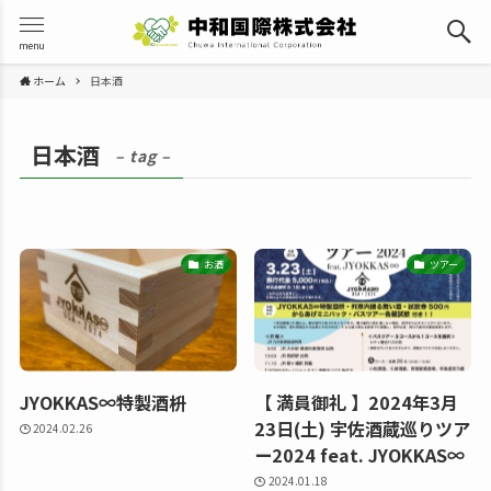
menu
ホーム
日本酒
日本酒
– tag –
お酒
ツアー
JYOKKAS∞特製酒枡
【 満員御礼 】2024年3月
23日(土) 宇佐酒蔵巡りツア
2024.02.26
ー2024 feat. JYOKKAS∞
2024.01.18